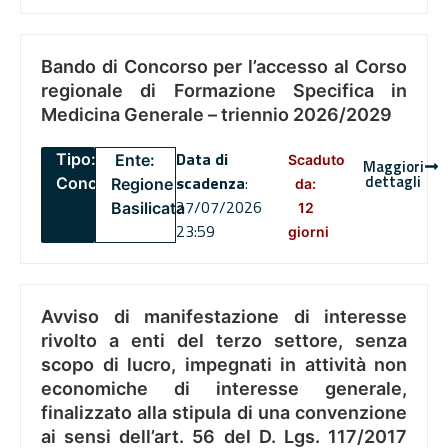
Bando di Concorso per l’accesso al Corso
regionale di Formazione Specifica in
Medicina Generale – triennio 2026/2029
Data di
Tipo:
Ente:
Scaduto
Maggiori
dettagli
scadenza
:
Concorsi
Regione
da:
27/07/2026
Basilicata
12
23:59
giorni
Avviso di manifestazione di interesse
rivolto a enti del terzo settore, senza
scopo di lucro, impegnati in attività non
economiche di interesse generale,
finalizzato alla stipula di una convenzione
ai sensi dell’art. 56 del D. Lgs. 117/2017