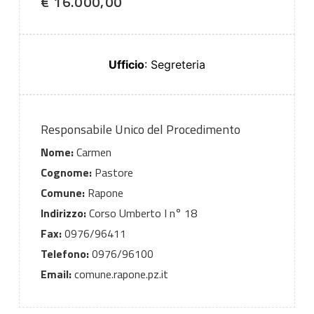
€ 16.000,00
Ufficio
: Segreteria
Responsabile Unico del Procedimento
Nome:
Carmen
Cognome:
Pastore
Comune:
Rapone
Indirizzo:
Corso Umberto I n° 18
Fax:
0976/96411
Telefono:
0976/96100
Email:
comune.rapone.pz.it