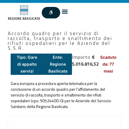
Accordo quadro per il servizio di
raccolta, trasporto e snaltimento dei
rifiuti ospedalieri per le Aziende del
S.S.R.
Importo
€
Tipo: Gare
Ente:
Scaduto
5.016.816,52
di appalto
Regione
da: 77
servizi
Basilicata
mesi
Gara europea a procedura aperta telematica per la
conclusione di un accordo quadro per l’affidamento del
servizio di raccolta, trasporto e smaltimento dei rifiuti
ospedalieri (cpv: 90524400-0) per le Aziende del Servizio
Sanitario della Regione Basilicata