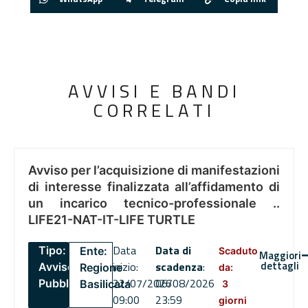
AVVISI E BANDI
CORRELATI
Avviso per l’acquisizione di manifestazioni
di interesse finalizzata all’affidamento di
un incarico tecnico-professionale ..
LIFE21-NAT-IT-LIFE TURTLE
Data
Data di
Tipo:
Ente:
Scaduto
Maggiori
dettagli
inizio:
scadenza
:
Avviso
Regione
da:
22/07/2026
06/08/2026
Pubblico
Basilicata
3
09:00
23:59
giorni