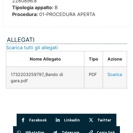
2280896.8
Tipologia appalto:
B
Procedura:
01-PROCEDURA APERTA
ALLEGATI
Scarica tutti gli allegati
Nome Allegato
Tipo
Azione
1732203259797_Bando di
PDF
Scarica
gara.pdf
Facebook
Linkedin
Twitter
WhatsApp
Telegram
Copia link