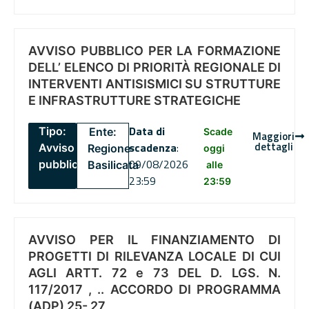
AVVISO PUBBLICO PER LA FORMAZIONE
DELL’ ELENCO DI PRIORITÀ REGIONALE DI
INTERVENTI ANTISISMICI SU STRUTTURE
E INFRASTRUTTURE STRATEGICHE
Data di
Tipo:
Ente:
Scade
Maggiori
dettagli
scadenza
:
Avviso
Regione
oggi
09/08/2026
pubblico
Basilicata
alle
23:59
23:59
AVVISO PER IL FINANZIAMENTO DI
PROGETTI DI RILEVANZA LOCALE DI CUI
AGLI ARTT. 72 e 73 DEL D. LGS. N.
117/2017 , .. ACCORDO DI PROGRAMMA
(ADP) 25- 27