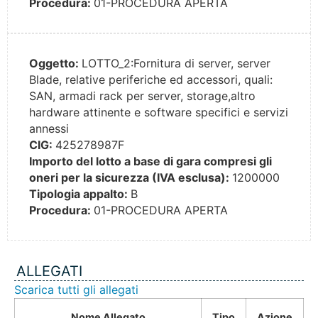
Procedura:
01-PROCEDURA APERTA
Oggetto:
LOTTO_2:Fornitura di server, server
Blade, relative periferiche ed accessori, quali:
SAN, armadi rack per server, storage,altro
hardware attinente e software specifici e servizi
annessi
CIG:
425278987F
Importo del lotto a base di gara compresi gli
oneri per la sicurezza (IVA esclusa):
1200000
Tipologia appalto:
B
Procedura:
01-PROCEDURA APERTA
ALLEGATI
Scarica tutti gli allegati
Nome Allegato
Tipo
Azione