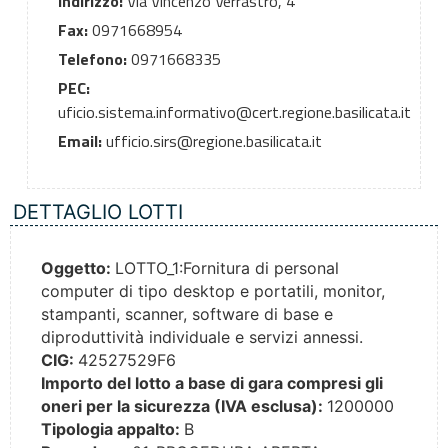
Indirizzo:
Via Vincenzo Verrastro, 4
Fax:
0971668954
Telefono:
0971668335
PEC:
uficio.sistema.informativo@cert.regione.basilicata.it
Email:
ufficio.sirs@regione.basilicata.it
DETTAGLIO LOTTI
Oggetto:
LOTTO_1:Fornitura di personal
computer di tipo desktop e portatili, monitor,
stampanti, scanner, software di base e
diproduttività individuale e servizi annessi.
CIG:
42527529F6
Importo del lotto a base di gara compresi gli
oneri per la sicurezza (IVA esclusa):
1200000
Tipologia appalto:
B