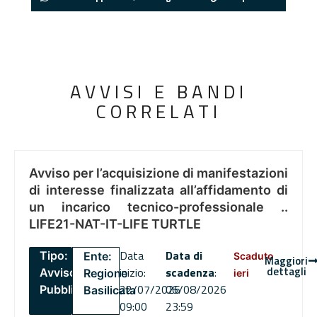
AVVISI E BANDI
CORRELATI
Avviso per l’acquisizione di manifestazioni
di interesse finalizzata all’affidamento di
un incarico tecnico-professionale ..
LIFE21-NAT-IT-LIFE TURTLE
Data
Data di
Tipo:
Ente:
Scaduto
Maggiori
dettagli
inizio:
scadenza
:
Avviso
Regione
ieri
22/07/2026
06/08/2026
Pubblico
Basilicata
09:00
23:59