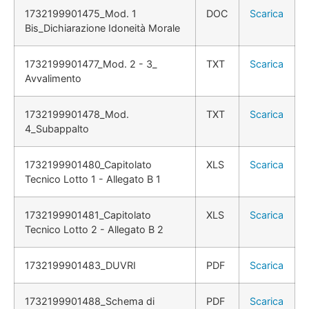
1732199901475_Mod. 1
DOC
Scarica
Bis_Dichiarazione Idoneità Morale
1732199901477_Mod. 2 - 3_
TXT
Scarica
Avvalimento
1732199901478_Mod.
TXT
Scarica
4_Subappalto
1732199901480_Capitolato
XLS
Scarica
Tecnico Lotto 1 - Allegato B 1
1732199901481_Capitolato
XLS
Scarica
Tecnico Lotto 2 - Allegato B 2
1732199901483_DUVRI
PDF
Scarica
1732199901488_Schema di
PDF
Scarica