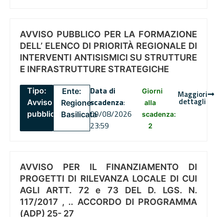
AVVISO PUBBLICO PER LA FORMAZIONE
DELL’ ELENCO DI PRIORITÀ REGIONALE DI
INTERVENTI ANTISISMICI SU STRUTTURE
E INFRASTRUTTURE STRATEGICHE
Data di
Tipo:
Ente:
Giorni
Maggiori
dettagli
scadenza
:
Avviso
Regione
alla
09/08/2026
pubblico
Basilicata
scadenza:
23:59
2
AVVISO PER IL FINANZIAMENTO DI
PROGETTI DI RILEVANZA LOCALE DI CUI
AGLI ARTT. 72 e 73 DEL D. LGS. N.
117/2017 , .. ACCORDO DI PROGRAMMA
(ADP) 25- 27