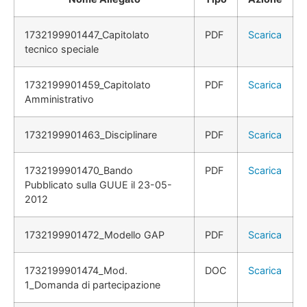
1732199901447_Capitolato
PDF
Scarica
tecnico speciale
1732199901459_Capitolato
PDF
Scarica
Amministrativo
1732199901463_Disciplinare
PDF
Scarica
1732199901470_Bando
PDF
Scarica
Pubblicato sulla GUUE il 23-05-
2012
1732199901472_Modello GAP
PDF
Scarica
1732199901474_Mod.
DOC
Scarica
1_Domanda di partecipazione