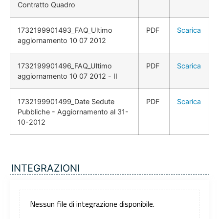
Contratto Quadro
1732199901493_FAQ_Ultimo
PDF
Scarica
aggiornamento 10 07 2012
1732199901496_FAQ_Ultimo
PDF
Scarica
aggiornamento 10 07 2012 - II
1732199901499_Date Sedute
PDF
Scarica
Pubbliche - Aggiornamento al 31-
10-2012
INTEGRAZIONI
Nessun file di integrazione disponibile.