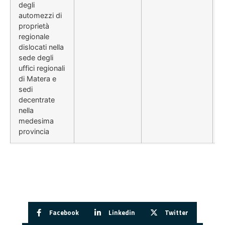
degli
automezzi di
proprietà
regionale
dislocati nella
sede degli
uffici regionali
di Matera e
sedi
decentrate
nella
medesima
provincia
Facebook
Linkedin
Twitter