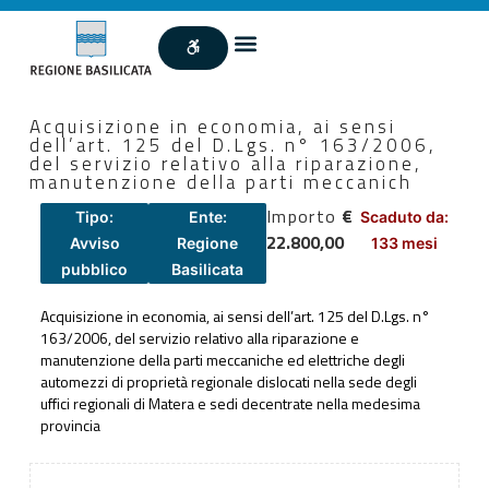
Acquisizione in economia, ai sensi
dell’art. 125 del D.Lgs. n° 163/2006,
del servizio relativo alla riparazione,
manutenzione della parti meccanich
Importo
€
Tipo:
Ente:
Scaduto da:
22.800,00
Avviso
Regione
133 mesi
pubblico
Basilicata
Acquisizione in economia, ai sensi dell’art. 125 del D.Lgs. n°
163/2006, del servizio relativo alla riparazione e
manutenzione della parti meccaniche ed elettriche degli
automezzi di proprietà regionale dislocati nella sede degli
uffici regionali di Matera e sedi decentrate nella medesima
provincia