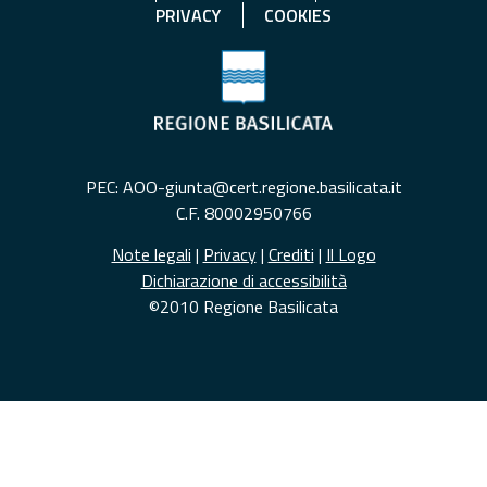
PRIVACY
COOKIES
PEC: AOO-giunta@cert.regione.basilicata.it
C.F. 80002950766
Note legali
|
Privacy
|
Crediti
|
Il Logo
Dichiarazione di accessibilità
©2010 Regione Basilicata