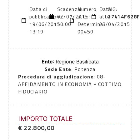
Data di
Scadenza:
Numero
Data
CIG:
pubblicazione:
02/07/2015
atto:
atto:
Z7414F628
19/06/2015
10:00
Determina
23/04/2015
13:19
00450
Ente
: Regione Basilicata
Sede Ente
: Potenza
Procedura di aggiudicazione
: 08-
AFFIDAMENTO IN ECONOMIA - COTTIMO
FIDUCIARIO
IMPORTO TOTALE
€ 22.800,00