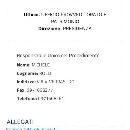
Ufficio
: UFFICIO PROVVEDITORATO E
PATRIMONIO
Direzione
: PRESIDENZA
Responsabile Unico del Procedimento
Nome:
MICHELE
Cognome:
ROLLI
Indirizzo:
VIA V. VERRASTRO
Fax:
0971668277
Telefono:
0971668261
ALLEGATI
Scarica tutti gli allegati