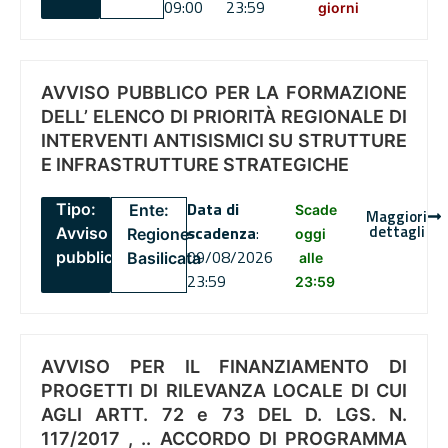
09:00
23:59
giorni
AVVISO PUBBLICO PER LA FORMAZIONE
DELL’ ELENCO DI PRIORITÀ REGIONALE DI
INTERVENTI ANTISISMICI SU STRUTTURE
E INFRASTRUTTURE STRATEGICHE
Data di
Tipo:
Ente:
Scade
Maggiori
dettagli
scadenza
:
Avviso
Regione
oggi
09/08/2026
pubblico
Basilicata
alle
23:59
23:59
AVVISO PER IL FINANZIAMENTO DI
PROGETTI DI RILEVANZA LOCALE DI CUI
AGLI ARTT. 72 e 73 DEL D. LGS. N.
117/2017 , .. ACCORDO DI PROGRAMMA