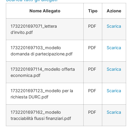
Nome Allegato
Tipo
Azione
1732201697071_lettera
PDF
Scarica
d'invito.pdf
1732201697103_modello
PDF
Scarica
domanda di partecipazione.pdf
1732201697114_modello offerta
PDF
Scarica
economica.pdf
1732201697123_modello per la
PDF
Scarica
richiesta DURC.pdf
1732201697162_modello
PDF
Scarica
tracciabilità flussi finanziari.pdf