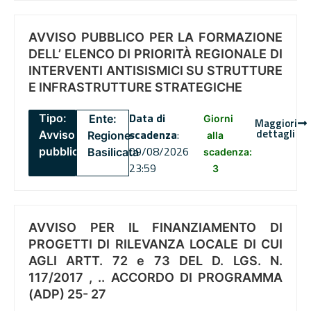
AVVISO PUBBLICO PER LA FORMAZIONE
DELL’ ELENCO DI PRIORITÀ REGIONALE DI
INTERVENTI ANTISISMICI SU STRUTTURE
E INFRASTRUTTURE STRATEGICHE
Data di
Tipo:
Ente:
Giorni
Maggiori
dettagli
scadenza
:
Avviso
Regione
alla
09/08/2026
pubblico
Basilicata
scadenza:
23:59
3
AVVISO PER IL FINANZIAMENTO DI
PROGETTI DI RILEVANZA LOCALE DI CUI
AGLI ARTT. 72 e 73 DEL D. LGS. N.
117/2017 , .. ACCORDO DI PROGRAMMA
(ADP) 25- 27