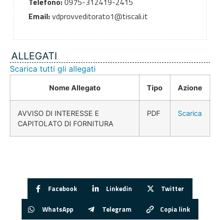
Telefono:
0975-312419-2415
Email:
vdprovveditorato1@tiscali.it
ALLEGATI
Scarica tutti gli allegati
Nome Allegato
Tipo
Azione
AVVISO DI INTERESSE E
PDF
Scarica
CAPITOLATO DI FORNITURA
Facebook
Linkedin
Twitter
WhatsApp
Telegram
Copia link