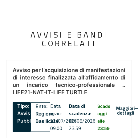
AVVISI E BANDI
CORRELATI
Avviso per l’acquisizione di manifestazioni
di interesse finalizzata all’affidamento di
un incarico tecnico-professionale ..
LIFE21-NAT-IT-LIFE TURTLE
Data
Data di
Tipo:
Ente:
Scade
Maggiori
dettagli
inizio:
scadenza
:
Avviso
Regione
oggi
22/07/2026
06/08/2026
Pubblico
Basilicata
alle
09:00
23:59
23:59