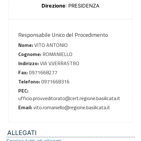
Direzione
: PRESIDENZA
Responsabile Unico del Procedimento
Nome:
VITO ANTONIO
Cognome:
ROMANIELLO
Indirizzo:
VIA V.VERRASTRO
Fax:
0971668277
Telefono:
0971668316
PEC:
ufficio.provveditorato@cert.regione.basilicata.it
Email:
vito.romaniello@regione.basilicata.it
ALLEGATI