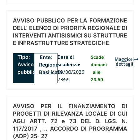
AVVISO PUBBLICO PER LA FORMAZIONE
DELL’ ELENCO DI PRIORITÀ REGIONALE DI
INTERVENTI ANTISISMICI SU STRUTTURE
E INFRASTRUTTURE STRATEGICHE
Data di
Tipo:
Ente:
Scade
Maggiori
dettagli
scadenza
:
Avviso
Regione
domani
09/08/2026
pubblico
Basilicata
alle
23:59
23:59
AVVISO PER IL FINANZIAMENTO DI
PROGETTI DI RILEVANZA LOCALE DI CUI
AGLI ARTT. 72 e 73 DEL D. LGS. N.
117/2017 , .. ACCORDO DI PROGRAMMA
(ADP) 25- 27