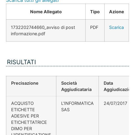
Scarica tutti gli allegati
Nome Allegato
Tipo
Azione
1732202744660_avviso di post
PDF
Scarica
informazione.pdf
RISULTATI
Precisazione
Società
Data
Aggiudicataria
Aggiudicazion
ACQUISTO
L'INFORMATICA
24/07/2017
ETICHETTE
SAS
ADESIVE PER
ETICHETTATRICE
DIMO PER
L'IDENTIFICAZIONE