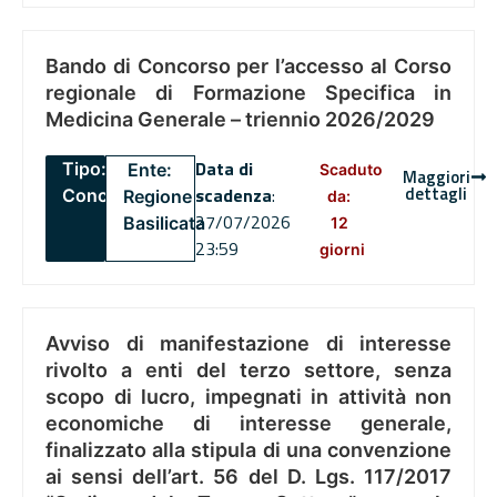
Bando di Concorso per l’accesso al Corso
regionale di Formazione Specifica in
Medicina Generale – triennio 2026/2029
Data di
Tipo:
Ente:
Scaduto
Maggiori
dettagli
scadenza
:
Concorsi
Regione
da:
27/07/2026
Basilicata
12
23:59
giorni
Avviso di manifestazione di interesse
rivolto a enti del terzo settore, senza
scopo di lucro, impegnati in attività non
economiche di interesse generale,
finalizzato alla stipula di una convenzione
ai sensi dell’art. 56 del D. Lgs. 117/2017