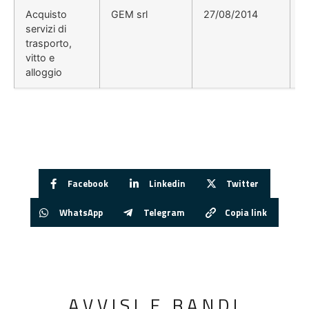
Acquisto
GEM srl
27/08/2014
servizi di
trasporto,
vitto e
alloggio
Facebook
Linkedin
Twitter
WhatsApp
Telegram
Copia link
AVVISI E BANDI