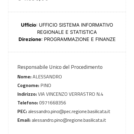
Ufficio
: UFFICIO SISTEMA INFORMATIVO
REGIONALE E STATISTICA
Direzione
: PROGRAMMAZIONE E FINANZE
Responsabile Unico del Procedimento
Nome:
ALESSANDRO
Cognome:
PINO
Indirizzo:
VIA VINCENZO VERRASTRO N.4
Telefono:
0971668356
PEC:
alessandro.pino@pec.regione.basilicata.it
Email:
alessandro.pino@regione.basilicata.it