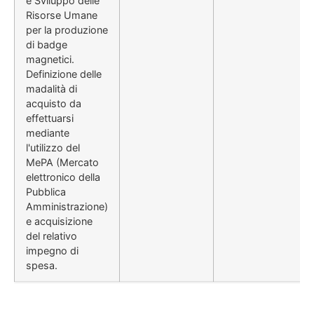
e Sviluppo delle
Risorse Umane
per la produzione
di badge
magnetici.
Definizione delle
madalità di
acquisto da
effettuarsi
mediante
l'utilizzo del
MePA (Mercato
elettronico della
Pubblica
Amministrazione)
e acquisizione
del relativo
impegno di
spesa.