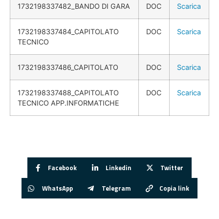
1732198337482_BANDO DI GARA
DOC
Scarica
1732198337484_CAPITOLATO
DOC
Scarica
TECNICO
1732198337486_CAPITOLATO
DOC
Scarica
1732198337488_CAPITOLATO
DOC
Scarica
TECNICO APP.INFORMATICHE
Facebook
Linkedin
Twitter
WhatsApp
Telegram
Copia link