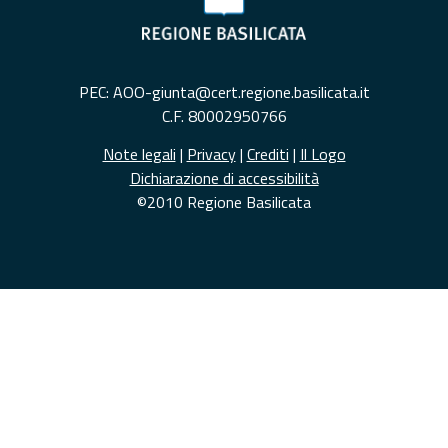
PEC: AOO-giunta@cert.regione.basilicata.it
C.F. 80002950766
Note legali
|
Privacy
|
Crediti
|
Il Logo
Dichiarazione di accessibilità
©2010 Regione Basilicata