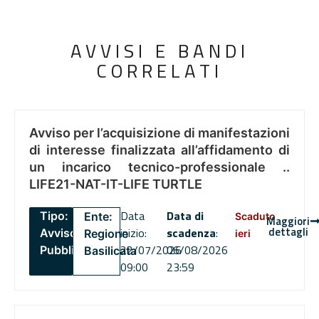
AVVISI E BANDI
CORRELATI
Avviso per l’acquisizione di manifestazioni
di interesse finalizzata all’affidamento di
un incarico tecnico-professionale ..
LIFE21-NAT-IT-LIFE TURTLE
Data
Data di
Tipo:
Ente:
Scaduto
Maggiori
dettagli
inizio:
scadenza
:
Avviso
Regione
ieri
22/07/2026
06/08/2026
Pubblico
Basilicata
09:00
23:59