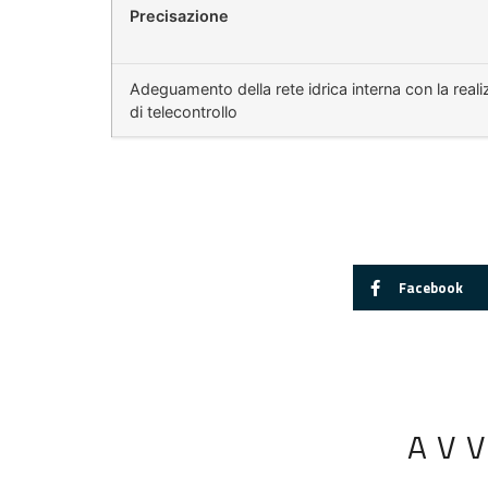
Precisazione
Adeguamento della rete idrica interna con la real
di telecontrollo
Facebook
AV