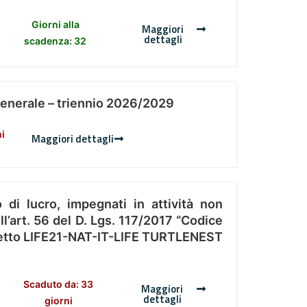
Giorni alla
Maggiori
dettagli
scadenza: 32
Generale – triennio 2026/2029
ni
Maggiori dettagli
 di lucro, impegnati in attività non
l’art. 56 del D. Lgs. 117/2017 “Codice
Progetto LIFE21-NAT-IT-LIFE TURTLENEST
Scaduto da: 33
Maggiori
dettagli
giorni