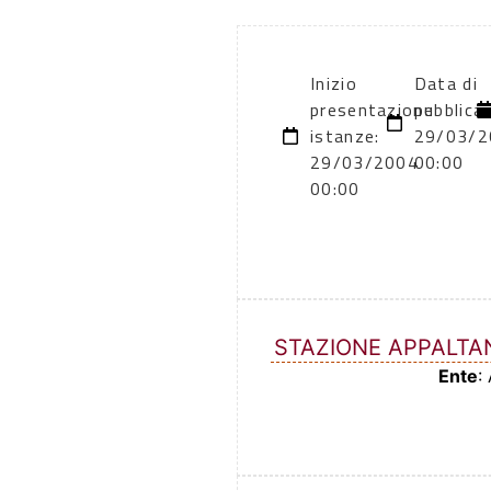
Inizio
Data di
presentazione
pubblica
istanze:
29/03/2
29/03/2004
00:00
00:00
STAZIONE APPALTA
Ente
: