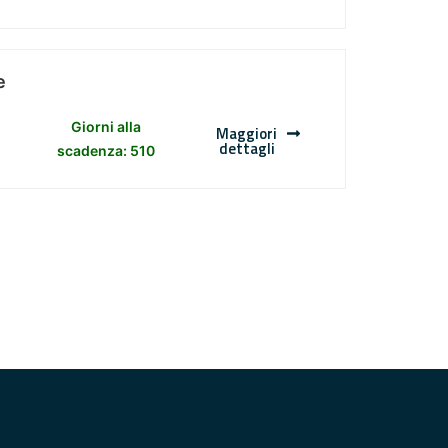
e
Giorni alla
Maggiori
dettagli
scadenza: 510