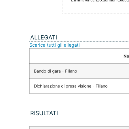
ALLEGATI
Scarica tutti gli allegati
No
Bando di gara - Filiano
Dichiarazione di presa visione - Filiano
RISULTATI