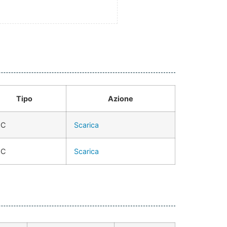
Tipo
Azione
OC
Scarica
OC
Scarica