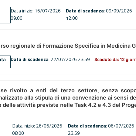
Data inizio: 16/07/2026
Data di scadenza
: 09/09/2026
09:00
12:00
orso regionale di Formazione Specifica in Medicina 
Data di scadenza
: 27/07/2026 23:59
ata
Scaduto da: 12 gior
se rivolto a enti del terzo settore, senza scopo
alizzato alla stipula di una convenzione ai sensi del
ne delle attività previste nelle Task 4.2 e 4.3 del 
Data inizio: 26/06/2026
Data di scadenza
: 06/07/2026
08:00
23:59