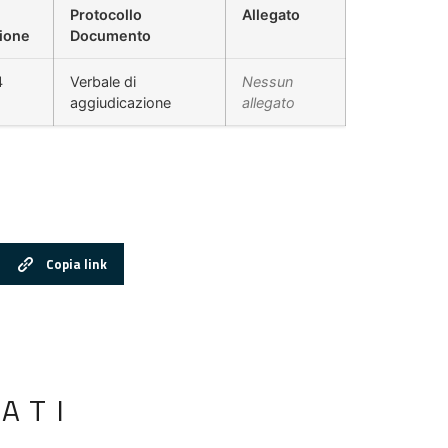
Protocollo
Allegato
ione
Documento
4
Verbale di
Nessun
aggiudicazione
allegato
Copia link
ATI