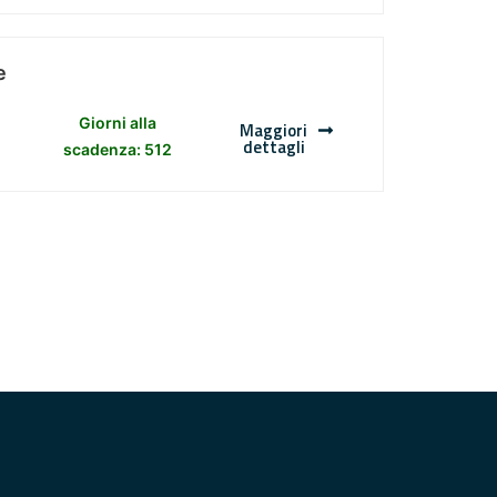
e
Giorni alla
Maggiori
dettagli
scadenza: 512