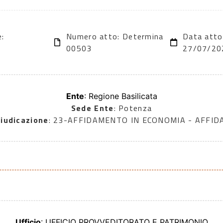
e:
Numero atto: Determina
Data atto
00503
27/07/20
Ente
: Regione Basilicata
Sede Ente
: Potenza
iudicazione
: 23-AFFIDAMENTO IN ECONOMIA - AFFI
Ufficio
: UFFICIO PROVVEDITORATO E PATRIMONIO