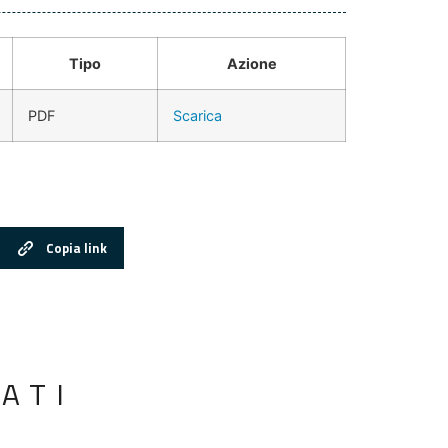
Tipo
Azione
PDF
Scarica
Copia link
ATI