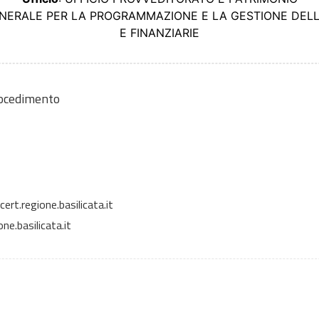
ENERALE PER LA PROGRAMMAZIONE E LA GESTIONE DEL
E FINANZIARIE
rocedimento
rt.regione.basilicata.it
e.basilicata.it