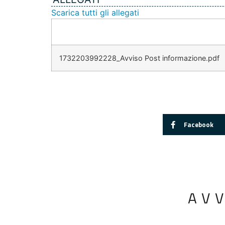
Scarica tutti gli allegati
1732203992228_Avviso Post informazione.pdf
Facebook
AV