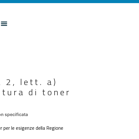
2, lett. a)
itura di toner
a
n specificata
er per le esigenze della Regione