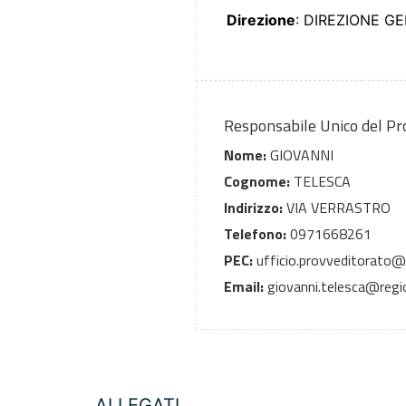
Direzione
: DIREZIONE G
Responsabile Unico del P
Nome:
GIOVANNI
Cognome:
TELESCA
Indirizzo:
VIA VERRASTRO
Telefono:
0971668261
PEC:
ufficio.provveditorato@ce
Email:
giovanni.telesca@region
ALLEGATI