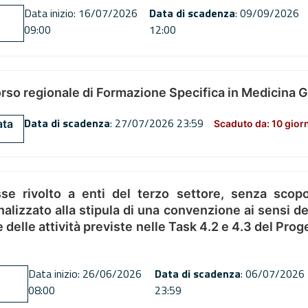
Data inizio: 16/07/2026
Data di scadenza
: 09/09/2026
09:00
12:00
orso regionale di Formazione Specifica in Medicina 
Data di scadenza
: 27/07/2026 23:59
ata
Scaduto da: 10 gior
se rivolto a enti del terzo settore, senza scopo
alizzato alla stipula di una convenzione ai sensi del
ne delle attività previste nelle Task 4.2 e 4.3 del 
Data inizio: 26/06/2026
Data di scadenza
: 06/07/2026
08:00
23:59