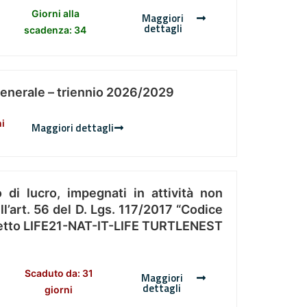
Giorni alla
Maggiori
dettagli
scadenza: 34
Generale – triennio 2026/2029
ni
Maggiori dettagli
 di lucro, impegnati in attività non
l’art. 56 del D. Lgs. 117/2017 “Codice
Progetto LIFE21-NAT-IT-LIFE TURTLENEST
Scaduto da: 31
Maggiori
dettagli
giorni