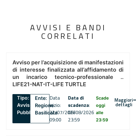
AVVISI E BANDI
CORRELATI
Avviso per l’acquisizione di manifestazioni
di interesse finalizzata all’affidamento di
un incarico tecnico-professionale ..
LIFE21-NAT-IT-LIFE TURTLE
Data
Data di
Tipo:
Ente:
Scade
Maggiori
dettagli
inizio:
scadenza
:
Avviso
Regione
oggi
22/07/2026
06/08/2026
Pubblico
Basilicata
alle
09:00
23:59
23:59