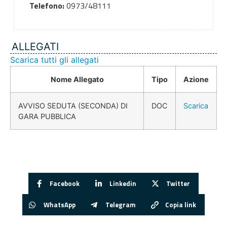
Telefono:
0973/48111
ALLEGATI
Scarica tutti gli allegati
Nome Allegato
Tipo
Azione
AVVISO SEDUTA (SECONDA) DI
DOC
Scarica
GARA PUBBLICA
Facebook
Linkedin
Twitter
WhatsApp
Telegram
Copia link