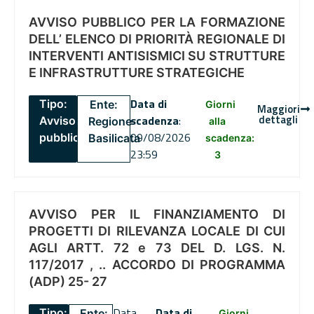
AVVISO PUBBLICO PER LA FORMAZIONE
DELL’ ELENCO DI PRIORITÀ REGIONALE DI
INTERVENTI ANTISISMICI SU STRUTTURE
E INFRASTRUTTURE STRATEGICHE
Data di
Tipo:
Ente:
Giorni
Maggiori
dettagli
scadenza
:
Avviso
Regione
alla
09/08/2026
pubblico
Basilicata
scadenza:
23:59
3
AVVISO PER IL FINANZIAMENTO DI
PROGETTI DI RILEVANZA LOCALE DI CUI
AGLI ARTT. 72 e 73 DEL D. LGS. N.
117/2017 , .. ACCORDO DI PROGRAMMA
(ADP) 25- 27
Data
Data di
Tipo:
Ente:
Giorni