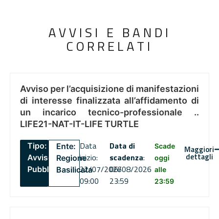
AVVISI E BANDI
CORRELATI
Avviso per l’acquisizione di manifestazioni
di interesse finalizzata all’affidamento di
un incarico tecnico-professionale ..
LIFE21-NAT-IT-LIFE TURTLE
Data
Data di
Tipo:
Ente:
Scade
Maggiori
dettagli
inizio:
scadenza
:
Avviso
Regione
oggi
22/07/2026
06/08/2026
Pubblico
Basilicata
alle
09:00
23:59
23:59