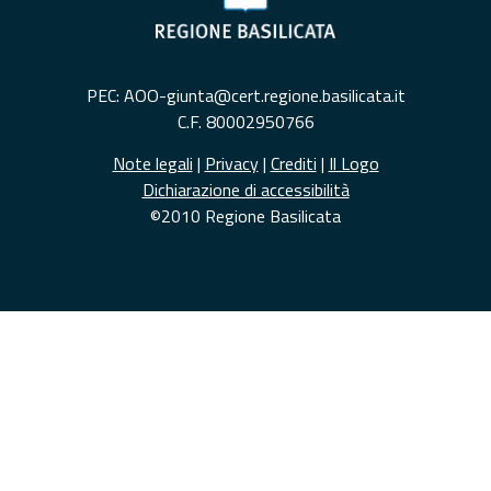
PEC: AOO-giunta@cert.regione.basilicata.it
C.F. 80002950766
Note legali
|
Privacy
|
Crediti
|
Il Logo
Dichiarazione di accessibilità
©2010 Regione Basilicata