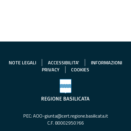
NOTE LEGALI
ACCESSIBILITA'
INFORMAZIONI
PRIVACY
COOKIES
PEC: AOO-giunta@cert.regione.basilicata.it
C.F. 80002950766