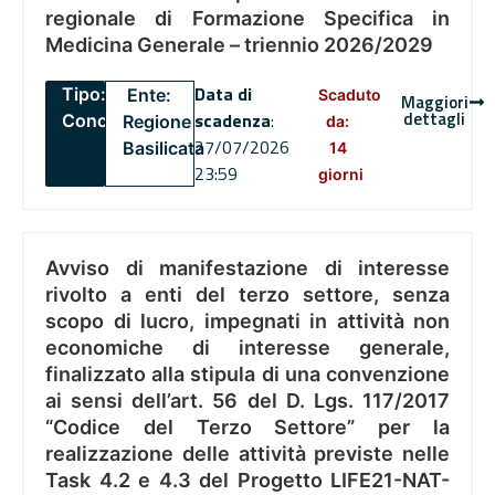
regionale di Formazione Specifica in
Medicina Generale – triennio 2026/2029
Data di
Tipo:
Ente:
Scaduto
Maggiori
dettagli
scadenza
:
Concorsi
Regione
da:
27/07/2026
Basilicata
14
23:59
giorni
Avviso di manifestazione di interesse
rivolto a enti del terzo settore, senza
scopo di lucro, impegnati in attività non
economiche di interesse generale,
finalizzato alla stipula di una convenzione
ai sensi dell’art. 56 del D. Lgs. 117/2017
“Codice del Terzo Settore” per la
realizzazione delle attività previste nelle
Task 4.2 e 4.3 del Progetto LIFE21-NAT-