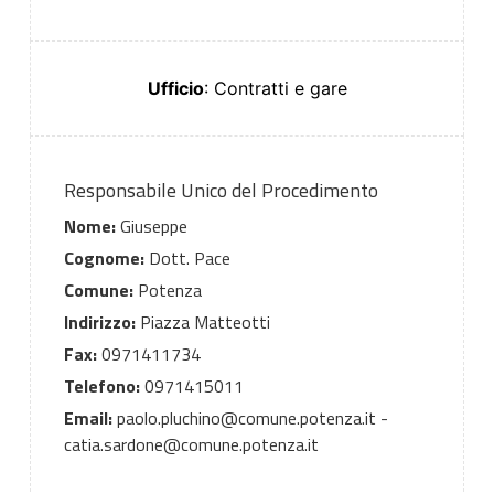
Ufficio
: Contratti e gare
Responsabile Unico del Procedimento
Nome:
Giuseppe
Cognome:
Dott. Pace
Comune:
Potenza
Indirizzo:
Piazza Matteotti
Fax:
0971411734
Telefono:
0971415011
Email:
paolo.pluchino@comune.potenza.it -
catia.sardone@comune.potenza.it