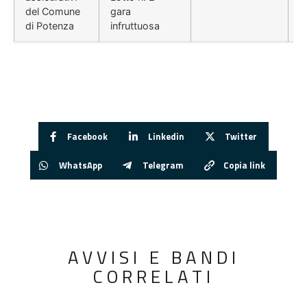
del Comune
gara
di Potenza
infruttuosa
Facebook
Linkedin
Twitter
WhatsApp
Telegram
Copia link
AVVISI E BANDI
CORRELATI