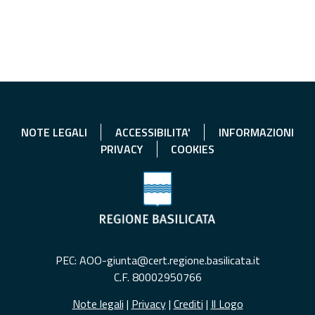
NOTE LEGALI
ACCESSIBILITA'
INFORMAZIONI
PRIVACY
COOKIES
PEC: AOO-giunta@cert.regione.basilicata.it
C.F. 80002950766
Note legali
|
Privacy
|
Crediti
|
Il Logo