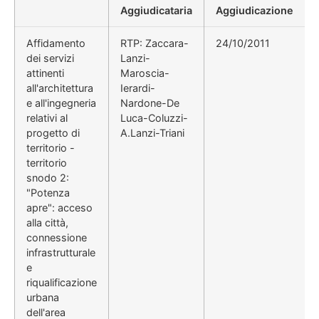
Aggiudicataria
Aggiudicazione
Affidamento
RTP: Zaccara-
24/10/2011
dei servizi
Lanzi-
attinenti
Maroscia-
all'architettura
Ierardi-
e all'ingegneria
Nardone-De
relativi al
Luca-Coluzzi-
progetto di
A.Lanzi-Triani
territorio -
territorio
snodo 2:
"Potenza
apre": acceso
alla città,
connessione
infrastrutturale
e
riqualificazione
urbana
dell'area