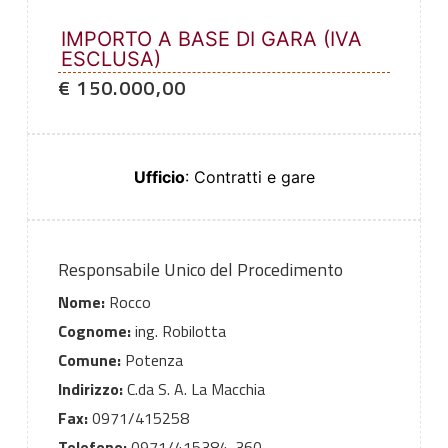
IMPORTO A BASE DI GARA (IVA
ESCLUSA)
€ 150.000,00
Ufficio
: Contratti e gare
Responsabile Unico del Procedimento
Nome:
Rocco
Cognome:
ing. Robilotta
Comune:
Potenza
Indirizzo:
C.da S. A. La Macchia
Fax:
0971/415258
Telefono:
0971/415384-360