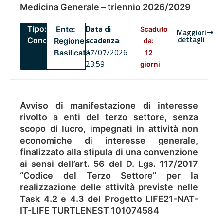
Medicina Generale – triennio 2026/2029
Data di
Tipo:
Ente:
Scaduto
Maggiori
dettagli
scadenza
:
Concorsi
Regione
da:
27/07/2026
Basilicata
12
23:59
giorni
Avviso di manifestazione di interesse
rivolto a enti del terzo settore, senza
scopo di lucro, impegnati in attività non
economiche di interesse generale,
finalizzato alla stipula di una convenzione
ai sensi dell’art. 56 del D. Lgs. 117/2017
“Codice del Terzo Settore” per la
realizzazione delle attività previste nelle
Task 4.2 e 4.3 del Progetto LIFE21-NAT-
IT-LIFE TURTLENEST 101074584