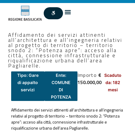
Affidamento dei servizi attinenti
all’architettura e all’ingegneria relativi
al progetto di territorio – territorio
snodo 2: “Potenza apre”: acceso alla
città, connessione infrastrutturale e
riqualificazione urbana dell’area
Pagliarelle.
Importo
€
Tipo: Gare
Ente:
Scaduto
150.000,00
di appalto
COMUNE
da: 182
servizi
DI
mesi
POTENZA
Affidamento dei servizi attinenti all’architettura e all’ingegneria
relativi al progetto di territorio – territorio snodo 2: “Potenza
apre”: acceso alla città, connessione infrastrutturale e
riqualificazione urbana dell’area Pagliarelle.