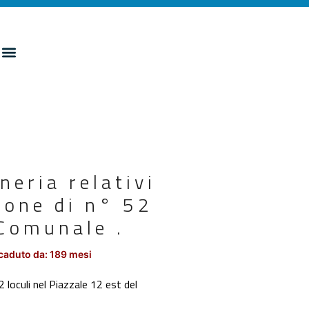
neria relativi
zione di n° 52
 Comunale .
caduto da: 189 mesi
52 loculi nel Piazzale 12 est del