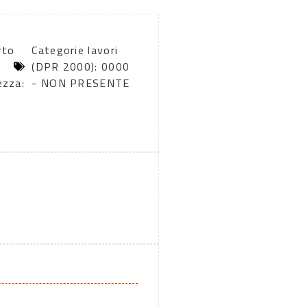
rto
Categorie lavori
(DPR 2000): 0000
ezza:
- NON PRESENTE