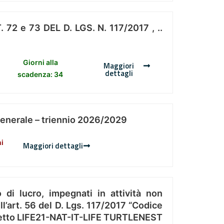
 e 73 DEL D. LGS. N. 117/2017 , ..
Giorni alla
Maggiori
dettagli
scadenza: 34
Generale – triennio 2026/2029
ni
Maggiori dettagli
 di lucro, impegnati in attività non
l’art. 56 del D. Lgs. 117/2017 “Codice
Progetto LIFE21-NAT-IT-LIFE TURTLENEST