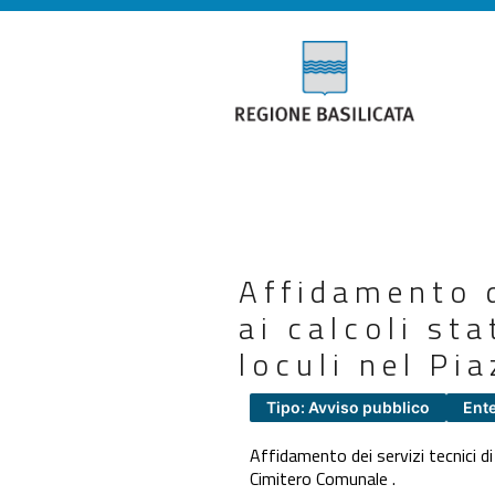
Affidamento d
ai calcoli sta
loculi nel Pi
Tipo: Avviso pubblico
Ent
Affidamento dei servizi tecnici di i
Cimitero Comunale .