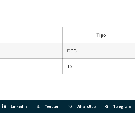
Tipo
DOC
TXT
Linkedin
Twitter
WhatsApp
Telegram