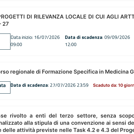
OGETTI DI RILEVANZA LOCALE DI CUI AGLI ARTT. 72
 27
Data inizio: 16/07/2026
Data di scadenza
: 09/09/2026
09:00
12:00
orso regionale di Formazione Specifica in Medicina 
Data di scadenza
: 27/07/2026 23:59
ata
Scaduto da: 10 gior
se rivolto a enti del terzo settore, senza scopo
alizzato alla stipula di una convenzione ai sensi del
ne delle attività previste nelle Task 4.2 e 4.3 del 