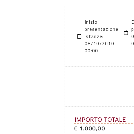
Inizio
D
presentazione
p
istanze:
08/10/2010
00:00
IMPORTO TOTALE
€ 1.000,00