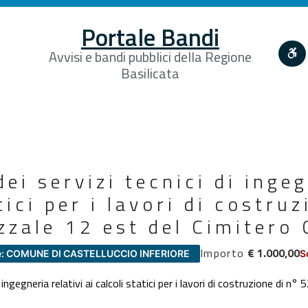
Portale Bandi
Avvisi e bandi pubblici della Regione
Basilicata
ei servizi tecnici di ingeg
tici per i lavori di costru
azzale 12 est del Cimitero
Importo
€ 1.000,00
e: COMUNE DI CASTELLUCCIO INFERIORE
S
ngegneria relativi ai calcoli statici per i lavori di costruzione di n° 