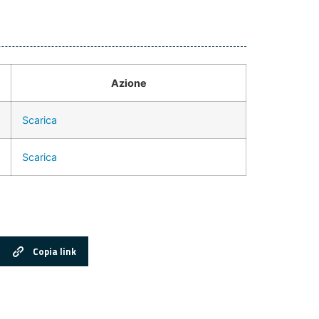
Azione
Scarica
Scarica
Copia link