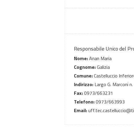
Responsabile Unico del P
Nome:
Anan Maria
Cognome:
Galizia
Comune:
Castelluccio Inferior
Indirizzo:
Largo G. Marconi n.
Fax:
0973/663231
Telefono:
0973/663993
Email:
uff.tec.castelluccio@tis