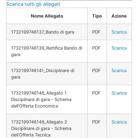
Scarica tutti gli allegati
Nome Allegato
Tipo
Azione
1732199746137_Bando di gara
PDF
Scarica
1732199746139_Rettifica Bando di
PDF
Scarica
gara
1732199746141_Disciplinare di
PDF
Scarica
gara
1732199746146_Allegato 1
PDF
Scarica
Disciplinare di gara - Schema
dell'Offerta Economica
1732199746149_Allegato 2
PDF
Scarica
Disciplinare di gara - Schema
dell'Offerta Tecnica