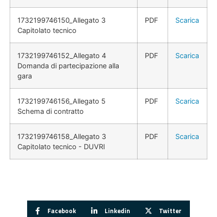
1732199746150_Allegato 3
PDF
Scarica
Capitolato tecnico
1732199746152_Allegato 4
PDF
Scarica
Domanda di partecipazione alla
gara
1732199746156_Allegato 5
PDF
Scarica
Schema di contratto
1732199746158_Allegato 3
PDF
Scarica
Capitolato tecnico - DUVRI
Facebook
Linkedin
Twitter