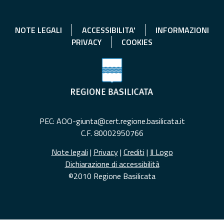
NOTE LEGALI
ACCESSIBILITA'
INFORMAZIONI
PRIVACY
COOKIES
PEC: AOO-giunta@cert.regione.basilicata.it
C.F. 80002950766
Note legali
|
Privacy
|
Crediti
|
Il Logo
Dichiarazione di accessibilità
©2010 Regione Basilicata