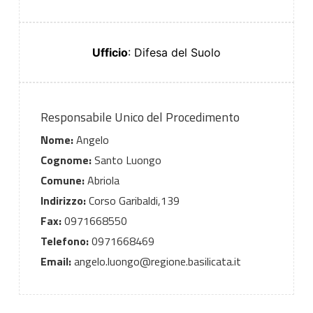
Ufficio
: Difesa del Suolo
Responsabile Unico del Procedimento
Nome:
Angelo
Cognome:
Santo Luongo
Comune:
Abriola
Indirizzo:
Corso Garibaldi,139
Fax:
0971668550
Telefono:
0971668469
Email:
angelo.luongo@regione.basilicata.it