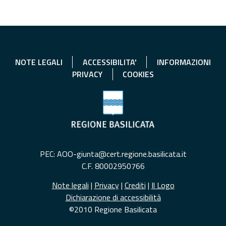
NOTE LEGALI
ACCESSIBILITA'
INFORMAZIONI
PRIVACY
COOKIES
PEC: AOO-giunta@cert.regione.basilicata.it
C.F. 80002950766
Note legali
|
Privacy
|
Crediti
|
Il Logo
Dichiarazione di accessibilità
©2010 Regione Basilicata