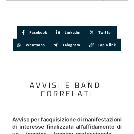
Facebook
Linkedin
Twitter
WhatsApp
Telegram
Copia link
AVVISI E BANDI
CORRELATI
Avviso per l’acquisizione di manifestazioni
di interesse finalizzata all’affidamento di
un incarico tecnico-professionale ..