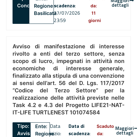
Maggiori
dettagli
scadenza
:
Concorsi
Regione
da:
27/07/2026
Basilicata
11
23:59
giorni
Avviso di manifestazione di interesse
rivolto a enti del terzo settore, senza
scopo di lucro, impegnati in attività non
economiche di interesse generale,
finalizzato alla stipula di una convenzione
ai sensi dell’art. 56 del D. Lgs. 117/2017
“Codice del Terzo Settore” per la
realizzazione delle attività previste nelle
Task 4.2 e 4.3 del Progetto LIFE21-NAT-
IT-LIFE TURTLENEST 101074584
Data
Data di
Tipo:
Ente:
Scaduto
Maggiori
dettagli
inizio:
scadenza
:
Avviso
Regione
da: