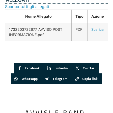
ALLEGATI
Scarica tutti gli allegati
Nome Allegato
Tipo
Azione
1732203722677_AVVISO POST
PDF
Scarica
INFORMAZIONE.pdf
Facebook
Linkedin
Twitter
WhatsApp
Telegram
Copia link
AVVISI E BANDI