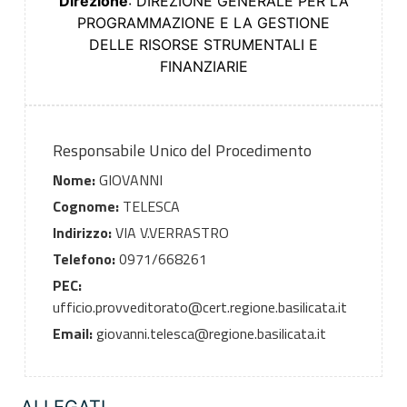
Direzione
: DIREZIONE GENERALE PER LA
PROGRAMMAZIONE E LA GESTIONE
DELLE RISORSE STRUMENTALI E
FINANZIARIE
Responsabile Unico del Procedimento
Nome:
GIOVANNI
Cognome:
TELESCA
Indirizzo:
VIA V.VERRASTRO
Telefono:
0971/668261
PEC:
ufficio.provveditorato@cert.regione.basilicata.it
Email:
giovanni.telesca@regione.basilicata.it