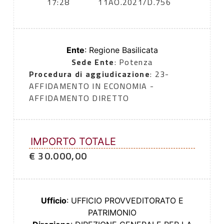
17:28
11AO.2021/D.756
Ente
: Regione Basilicata
Sede Ente
: Potenza
Procedura di aggiudicazione
: 23-
AFFIDAMENTO IN ECONOMIA -
AFFIDAMENTO DIRETTO
IMPORTO TOTALE
€ 30.000,00
Ufficio
: UFFICIO PROVVEDITORATO E
PATRIMONIO