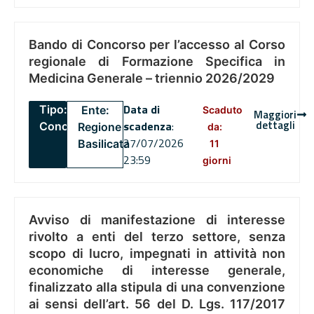
Bando di Concorso per l’accesso al Corso
regionale di Formazione Specifica in
Medicina Generale – triennio 2026/2029
Data di
Tipo:
Ente:
Scaduto
Maggiori
dettagli
scadenza
:
Concorsi
Regione
da:
27/07/2026
Basilicata
11
23:59
giorni
Avviso di manifestazione di interesse
rivolto a enti del terzo settore, senza
scopo di lucro, impegnati in attività non
economiche di interesse generale,
finalizzato alla stipula di una convenzione
ai sensi dell’art. 56 del D. Lgs. 117/2017