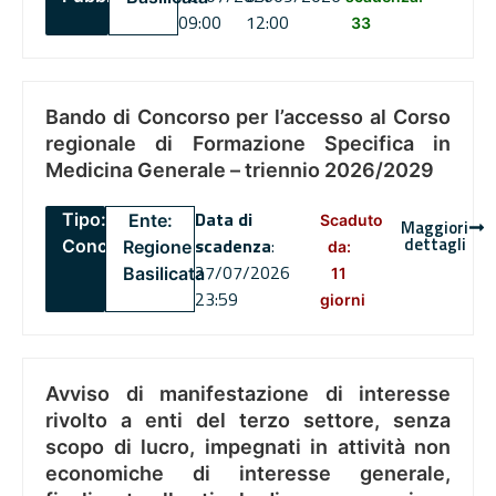
09:00
12:00
33
Bando di Concorso per l’accesso al Corso
regionale di Formazione Specifica in
Medicina Generale – triennio 2026/2029
Data di
Tipo:
Ente:
Scaduto
Maggiori
dettagli
scadenza
:
Concorsi
Regione
da:
27/07/2026
Basilicata
11
23:59
giorni
Avviso di manifestazione di interesse
rivolto a enti del terzo settore, senza
scopo di lucro, impegnati in attività non
economiche di interesse generale,