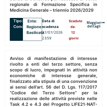
regionale di Formazione Specifica in
Medicina Generale – triennio 2026/2029
Data di
Tipo:
Ente:
Scaduto
Maggiori
dettagli
scadenza
:
Concorsi
Regione
da:
27/07/2026
Basilicata
12
23:59
giorni
Avviso di manifestazione di interesse
rivolto a enti del terzo settore, senza
scopo di lucro, impegnati in attività non
economiche di interesse generale,
finalizzato alla stipula di una convenzione
ai sensi dell’art. 56 del D. Lgs. 117/2017
“Codice del Terzo Settore” per la
realizzazione delle attività previste nelle
Task 4.2 e 4.3 del Progetto LIFE21-NAT-