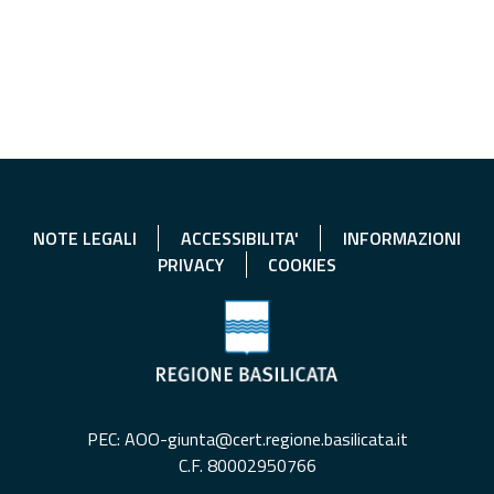
NOTE LEGALI
ACCESSIBILITA'
INFORMAZIONI
PRIVACY
COOKIES
PEC: AOO-giunta@cert.regione.basilicata.it
C.F. 80002950766