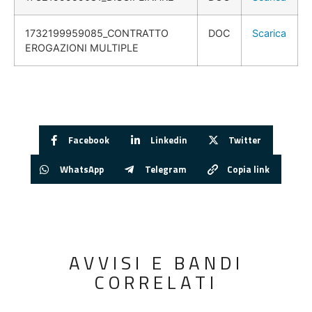
1732199959085_CONTRATTO
DOC
Scarica
EROGAZIONI MULTIPLE
Facebook
Linkedin
Twitter
WhatsApp
Telegram
Copia link
AVVISI E BANDI
CORRELATI