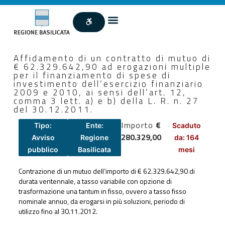
Affidamento di un contratto di mutuo di
€ 62.329.642,90 ad erogazioni multiple
per il finanziamento di spese di
investimento dell’esercizio finanziario
2009 e 2010, ai sensi dell’art. 12,
comma 3 lett. a) e b) della L. R. n. 27
del 30.12.2011.
Importo
€
Tipo:
Ente:
Scaduto
280.329,00
Avviso
Regione
da: 164
pubblico
Basilicata
mesi
Contrazione di un mutuo dell’importo di € 62.329.642,90 di
durata ventennale, a tasso variabile con opzione di
trasformazione una tantum in fisso, ovvero a tasso fisso
nominale annuo, da erogarsi in più soluzioni, periodo di
utilizzo fino al 30.11.2012.