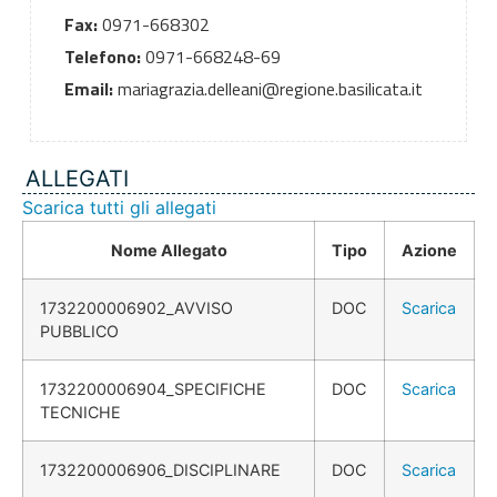
Fax:
0971-668302
Telefono:
0971-668248-69
Email:
mariagrazia.delleani@regione.basilicata.it
ALLEGATI
Scarica tutti gli allegati
Nome Allegato
Tipo
Azione
1732200006902_AVVISO
DOC
Scarica
PUBBLICO
1732200006904_SPECIFICHE
DOC
Scarica
TECNICHE
1732200006906_DISCIPLINARE
DOC
Scarica