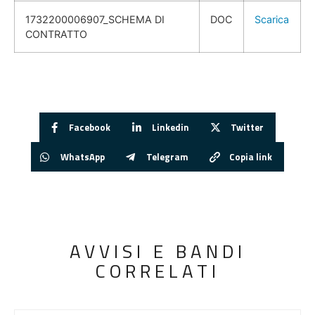
1732200006907_SCHEMA DI
DOC
Scarica
CONTRATTO
Facebook
Linkedin
Twitter
WhatsApp
Telegram
Copia link
AVVISI E BANDI
CORRELATI