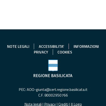
NOTE LEGALI
ACCESSIBILITA'
INFORMAZIONI
PRIVACY
COOKIES
PEC: AOO-giunta@cert.regione.basilicata.it
C.F. 80002950766
Note legali
|
Privacy
|
Crediti
|
Il Logo