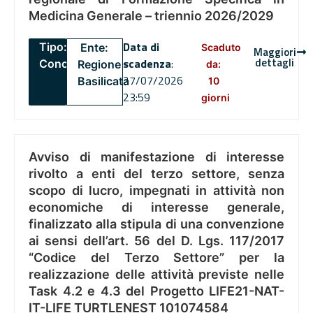
Medicina Generale – triennio 2026/2029
Data di
Tipo:
Ente:
Scaduto
Maggiori
dettagli
scadenza
:
Concorsi
Regione
da:
27/07/2026
Basilicata
10
23:59
giorni
Avviso di manifestazione di interesse
rivolto a enti del terzo settore, senza
scopo di lucro, impegnati in attività non
economiche di interesse generale,
finalizzato alla stipula di una convenzione
ai sensi dell’art. 56 del D. Lgs. 117/2017
“Codice del Terzo Settore” per la
realizzazione delle attività previste nelle
Task 4.2 e 4.3 del Progetto LIFE21-NAT-
IT-LIFE TURTLENEST 101074584