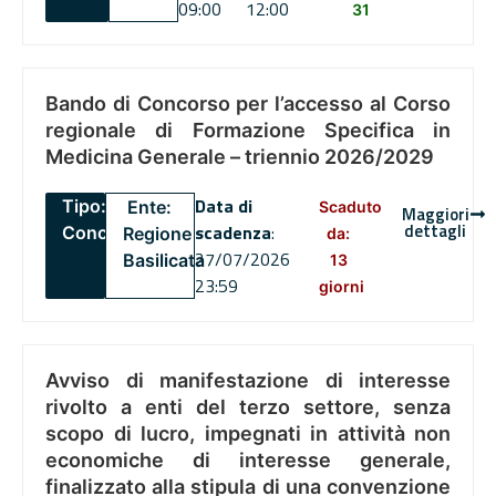
09:00
12:00
31
Bando di Concorso per l’accesso al Corso
regionale di Formazione Specifica in
Medicina Generale – triennio 2026/2029
Data di
Tipo:
Ente:
Scaduto
Maggiori
dettagli
scadenza
:
Concorsi
Regione
da:
27/07/2026
Basilicata
13
23:59
giorni
Avviso di manifestazione di interesse
rivolto a enti del terzo settore, senza
scopo di lucro, impegnati in attività non
economiche di interesse generale,
finalizzato alla stipula di una convenzione