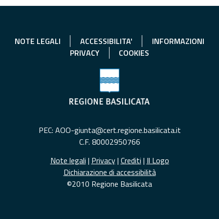
NOTE LEGALI
ACCESSIBILITA'
INFORMAZIONI
PRIVACY
COOKIES
PEC: AOO-giunta@cert.regione.basilicata.it
C.F. 80002950766
Note legali
|
Privacy
|
Crediti
|
Il Logo
Dichiarazione di accessibilità
©2010 Regione Basilicata