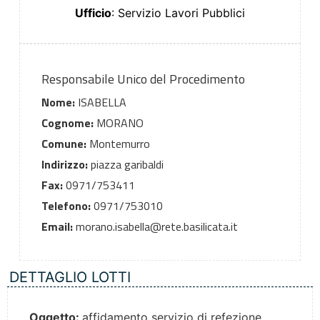
Ufficio
: Servizio Lavori Pubblici
Responsabile Unico del Procedimento
Nome:
ISABELLA
Cognome:
MORANO
Comune:
Montemurro
Indirizzo:
piazza garibaldi
Fax:
0971/753411
Telefono:
0971/753010
Email:
morano.isabella@rete.basilicata.it
DETTAGLIO LOTTI
Oggetto:
affidamento servizio di refezione