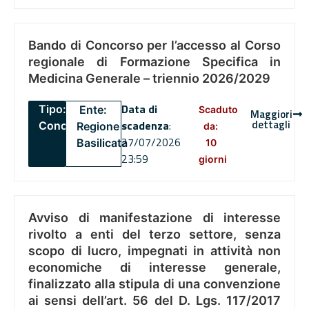
Bando di Concorso per l’accesso al Corso
regionale di Formazione Specifica in
Medicina Generale – triennio 2026/2029
Data di
Tipo:
Ente:
Scaduto
Maggiori
dettagli
scadenza
:
Concorsi
Regione
da:
27/07/2026
Basilicata
10
23:59
giorni
Avviso di manifestazione di interesse
rivolto a enti del terzo settore, senza
scopo di lucro, impegnati in attività non
economiche di interesse generale,
finalizzato alla stipula di una convenzione
ai sensi dell’art. 56 del D. Lgs. 117/2017