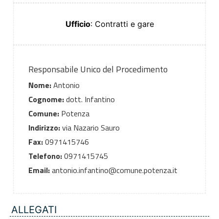
Ufficio
: Contratti e gare
Responsabile Unico del Procedimento
Nome:
Antonio
Cognome:
dott. Infantino
Comune:
Potenza
Indirizzo:
via Nazario Sauro
Fax:
0971415746
Telefono:
0971415745
Email:
antonio.infantino@comune.potenza.it
ALLEGATI