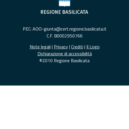
PEC: AOO-giunta@cert.regione.basilicata.it
C.F. 80002950766
Note legali
|
Privacy
|
Crediti
|
Il Logo
Dichiarazione di accessibilità
©2010 Regione Basilicata