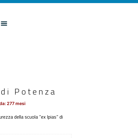
 di Potenza
da: 277 mesi
ezza della scuola “ex Ipias” di