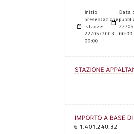
Inizio
Data d
presentazione
pubbli
istanze:
22/05
22/05/2003
00:00
00:00
STAZIONE APPALTA
IMPORTO A BASE DI
€ 1.401.240,32