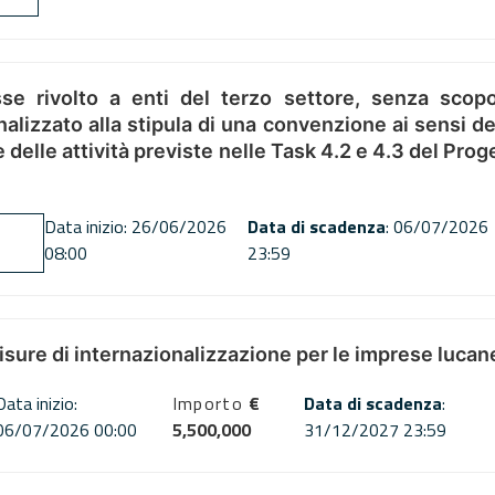
se rivolto a enti del terzo settore, senza scopo
alizzato alla stipula di una convenzione ai sensi del
ne delle attività previste nelle Task 4.2 e 4.3 del 
Data inizio: 26/06/2026
Data di scadenza
: 06/07/2026
08:00
23:59
misure di internazionalizzazione per le imprese lucan
Data inizio:
Importo
€
Data di scadenza
:
06/07/2026 00:00
5,500,000
31/12/2027 23:59