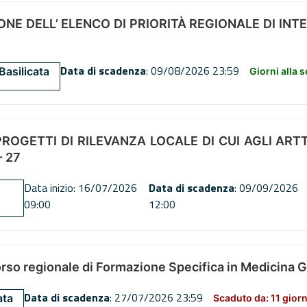
NE DELL’ ELENCO DI PRIORITÀ REGIONALE DI INT
Data di scadenza
: 09/08/2026 23:59
Basilicata
Giorni alla 
OGETTI DI RILEVANZA LOCALE DI CUI AGLI ARTT. 72
 27
Data inizio: 16/07/2026
Data di scadenza
: 09/09/2026
09:00
12:00
orso regionale di Formazione Specifica in Medicina 
Data di scadenza
: 27/07/2026 23:59
ata
Scaduto da: 11 giorn