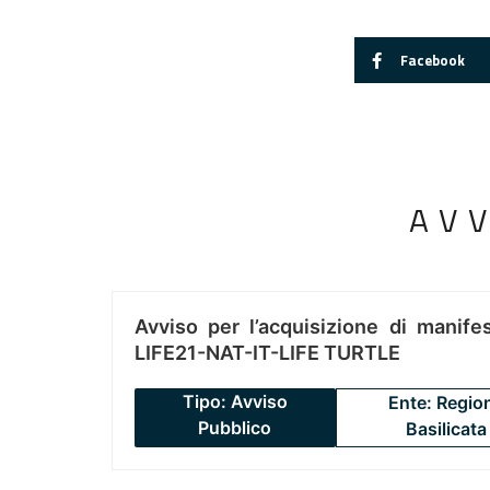
Facebook
AV
Avviso per l’acquisizione di manifes
LIFE21-NAT-IT-LIFE TURTLE
Tipo: Avviso
Ente: Regio
Pubblico
Basilicata