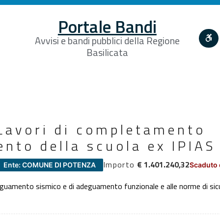
Portale Bandi
Avvisi e bandi pubblici della Regione
Basilicata
Lavori di completamento
nto della scuola ex IPIAS
Importo
€ 1.401.240,32
Ente: COMUNE DI POTENZA
Scaduto 
guamento sismico e di adeguamento funzionale e alle norme di sicur