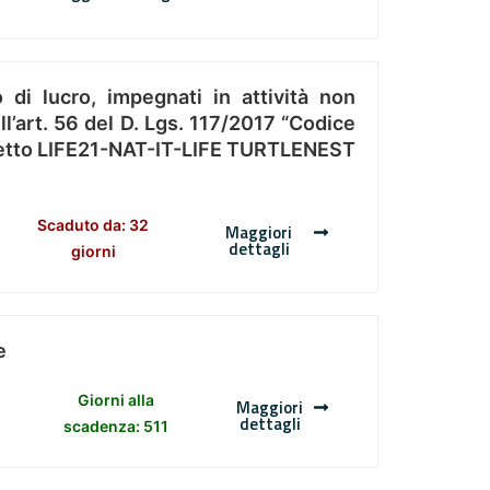
 di lucro, impegnati in attività non
l’art. 56 del D. Lgs. 117/2017 “Codice
Progetto LIFE21-NAT-IT-LIFE TURTLENEST
Scaduto da: 32
Maggiori
dettagli
giorni
e
Giorni alla
Maggiori
dettagli
scadenza: 511