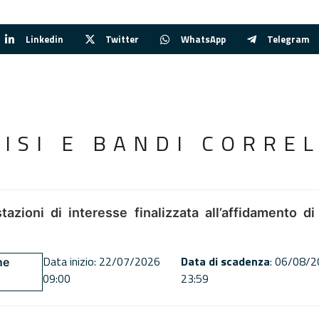
Linkedin
Twitter
WhatsApp
Telegram
VISI E BANDI CORREL
tazioni di interesse finalizzata all’affidamento di
Data inizio: 22/07/2026
Data di scadenza
: 06/08/
ne
09:00
23:59