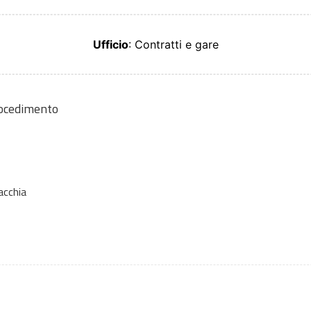
Ufficio
: Contratti e gare
rocedimento
acchia