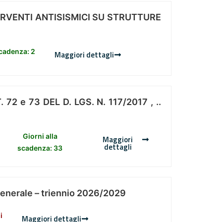
ERVENTI ANTISISMICI SU STRUTTURE
scadenza: 2
Maggiori dettagli
 e 73 DEL D. LGS. N. 117/2017 , ..
Giorni alla
Maggiori
dettagli
scadenza: 33
Generale – triennio 2026/2029
i
Maggiori dettagli