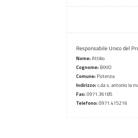
Responsabile Unico del P
Nome:
Attilio
Cognome:
BIXIO
Comune:
Potenza
Indirizzo:
c.da s. antonio la m
Fax:
0971.36185
Telefono:
0971.415216