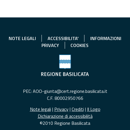
NOTE LEGALI
ACCESSIBILITA'
INFORMAZIONI
PRIVACY
COOKIES
PEC: AOO-giunta@cert.regione.basilicata.it
C.F. 80002950766
Note legali
|
Privacy
|
Crediti
|
Il Logo
Dichiarazione di accessibilità
©2010 Regione Basilicata