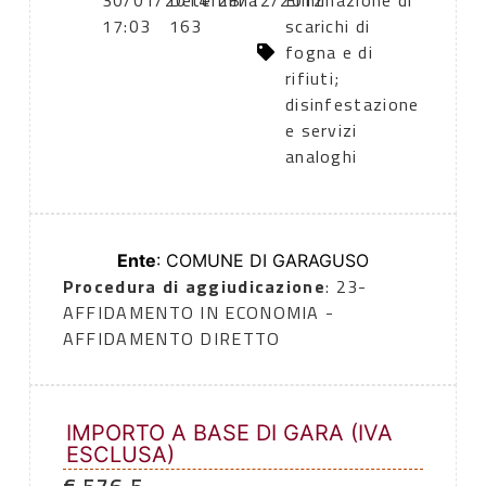
30/01/2014
Determina
28/12/2012
Eliminazione di
17:03
163
scarichi di
fogna e di
rifiuti;
disinfestazione
e servizi
analoghi
Ente
: COMUNE DI GARAGUSO
Procedura di aggiudicazione
: 23-
AFFIDAMENTO IN ECONOMIA -
AFFIDAMENTO DIRETTO
IMPORTO A BASE DI GARA (IVA
ESCLUSA)
€ 576,5