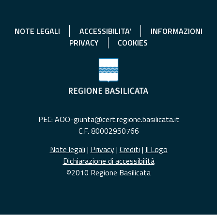
NOTE LEGALI
ACCESSIBILITA'
INFORMAZIONI
PRIVACY
COOKIES
PEC: AOO-giunta@cert.regione.basilicata.it
C.F. 80002950766
Note legali
|
Privacy
|
Crediti
|
Il Logo
Dichiarazione di accessibilità
©2010 Regione Basilicata