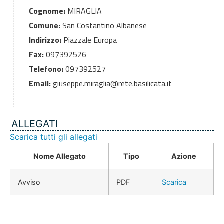
Cognome:
MIRAGLIA
Comune:
San Costantino Albanese
Indirizzo:
Piazzale Europa
Fax:
097392526
Telefono:
097392527
Email:
giuseppe.miraglia@rete.basilicata.it
ALLEGATI
Scarica tutti gli allegati
Nome Allegato
Tipo
Azione
Avviso
PDF
Scarica