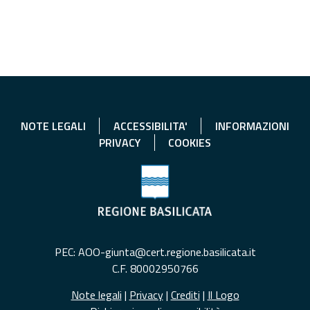
NOTE LEGALI
ACCESSIBILITA'
INFORMAZIONI
PRIVACY
COOKIES
PEC: AOO-giunta@cert.regione.basilicata.it
C.F. 80002950766
Note legali
|
Privacy
|
Crediti
|
Il Logo