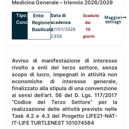
Medicina Generale – triennio 2026/2029
Data di
Tipo:
Ente:
Scaduto
Maggiori
dettagli
scadenza
:
Concorsi
Regione
da:
27/07/2026
Basilicata
10
23:59
giorni
Avviso di manifestazione di interesse
rivolto a enti del terzo settore, senza
scopo di lucro, impegnati in attività non
economiche di interesse generale,
finalizzato alla stipula di una convenzione
ai sensi dell’art. 56 del D. Lgs. 117/2017
“Codice del Terzo Settore” per la
realizzazione delle attività previste nelle
Task 4.2 e 4.3 del Progetto LIFE21-NAT-
IT-LIFE TURTLENEST 101074584