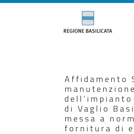
Affidamento S
manutenzione
dell’impianto
di Vaglio Basi
messa a norma
fornitura di 