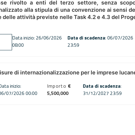
se rivolto a enti del terzo settore, senza scopo
alizzato alla stipula di una convenzione ai sensi del
ne delle attività previste nelle Task 4.2 e 4.3 del 
Data inizio: 26/06/2026
Data di scadenza
: 06/07/2026
08:00
23:59
misure di internazionalizzazione per le imprese lucan
Data inizio:
Importo
€
Data di scadenza
:
06/07/2026 00:00
5,500,000
31/12/2027 23:59