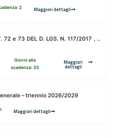
scadenza: 2
Maggiori dettagli
 e 73 DEL D. LGS. N. 117/2017 , ..
Giorni alla
Maggiori
dettagli
scadenza: 33
Generale – triennio 2026/2029
i
Maggiori dettagli