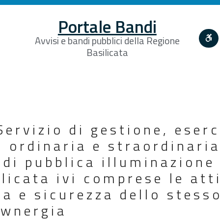
Portale Bandi
Avvisi e bandi pubblici della Regione
Basilicata
ervizio di gestione, eserc
 ordinaria e straordinari
 di pubblica illuminazion
licata ivi comprese le atti
 e sicurezza dello stesso
ewnergia