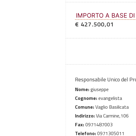
IMPORTO A BASE DI
€ 427.500,01
Responsabile Unico del P
Nome:
giuseppe
Cognome:
evangelista
Comune:
Vaglio Basilicata
Indirizzo:
Via Carmine,106
Fax:
0971487003
Telefono:
0971305011