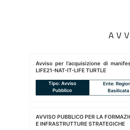
AV
Avviso per l’acquisizione di manifes
LIFE21-NAT-IT-LIFE TURTLE
Tipo: Avviso
Ente: Regio
Pubblico
Basilicata
AVVISO PUBBLICO PER LA FORMAZIO
E INFRASTRUTTURE STRATEGICHE