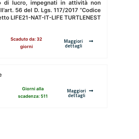
 di lucro, impegnati in attività non
l’art. 56 del D. Lgs. 117/2017 “Codice
Progetto LIFE21-NAT-IT-LIFE TURTLENEST
Scaduto da: 32
Maggiori
dettagli
giorni
e
Giorni alla
Maggiori
dettagli
scadenza: 511