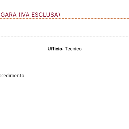
 GARA (IVA ESCLUSA)
Ufficio
: Tecnico
rocedimento