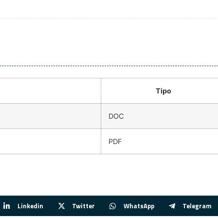
Tipo
DOC
PDF
Linkedin
Twitter
WhatsApp
Telegram