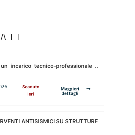
ATI
 un incarico tecnico-professionale ..
2026
Scaduto
Maggiori
dettagli
ieri
ERVENTI ANTISISMICI SU STRUTTURE