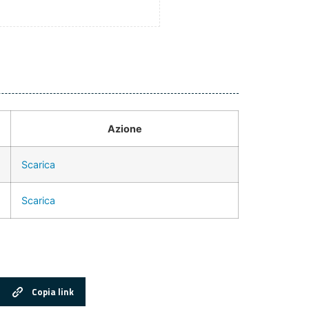
Azione
Scarica
Scarica
Copia link