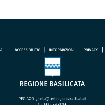
ALI
ACCESSIBILITA'
INFORMAZIONI
PRIVACY
PEC: AOO-giunta@cert.regione.basilicata.it
C.F. 80002950766