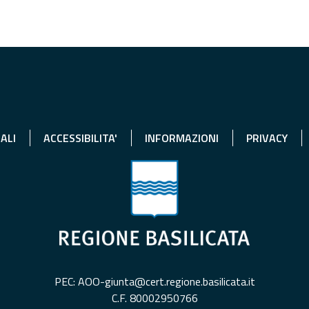
ALI
ACCESSIBILITA'
INFORMAZIONI
PRIVACY
PEC: AOO-giunta@cert.regione.basilicata.it
C.F. 80002950766