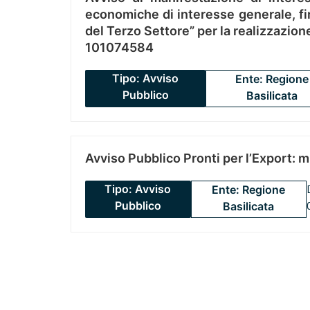
economiche di interesse generale, fin
del Terzo Settore” per la realizzazio
101074584
Tipo: Avviso
Ente: Regione
Pubblico
Basilicata
Avviso Pubblico Pronti per l’Export: 
Tipo: Avviso
Ente: Regione
Pubblico
Basilicata