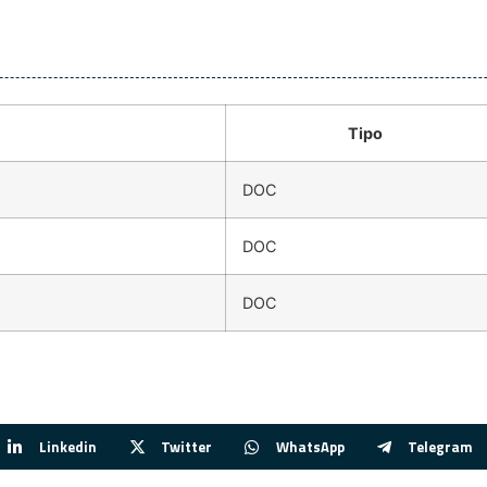
Tipo
DOC
DOC
DOC
Linkedin
Twitter
WhatsApp
Telegram