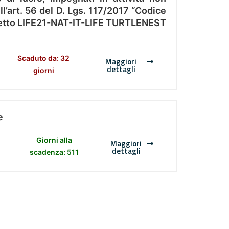
l’art. 56 del D. Lgs. 117/2017 “Codice
Progetto LIFE21-NAT-IT-LIFE TURTLENEST
Scaduto da: 32
Maggiori
dettagli
giorni
e
Giorni alla
Maggiori
dettagli
scadenza: 511