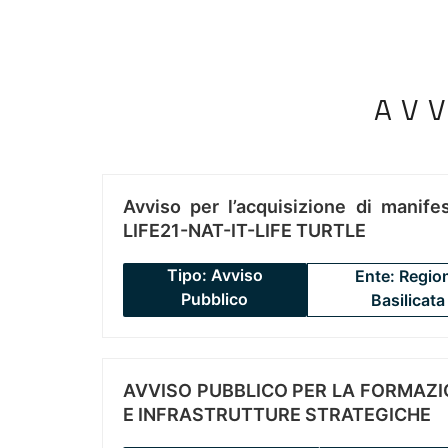
AV
Avviso per l’acquisizione di manifes
LIFE21-NAT-IT-LIFE TURTLE
Tipo: Avviso
Ente: Regio
Pubblico
Basilicata
AVVISO PUBBLICO PER LA FORMAZIO
E INFRASTRUTTURE STRATEGICHE