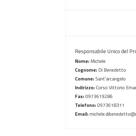
Responsabile Unico del P
Nome:
Michele
Cognome:
Di Benedetto
Comune:
Sant'arcangelo
Indirizzo:
Corso Vittorio Eman
Fax:
0973619286
Telefono:
0973618311
Email:
michele.dibenedetto@re