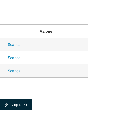
Azione
Scarica
Scarica
Scarica
Copia link