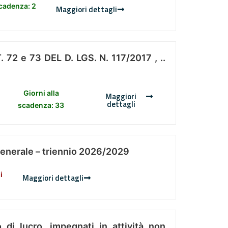
scadenza: 2
Maggiori dettagli
 e 73 DEL D. LGS. N. 117/2017 , ..
Giorni alla
Maggiori
dettagli
scadenza: 33
Generale – triennio 2026/2029
i
Maggiori dettagli
 di lucro, impegnati in attività non