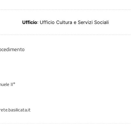
Ufficio
: Ufficio Cultura e Servizi Sociali
rocedimento
uele II°
te.basilicata.it