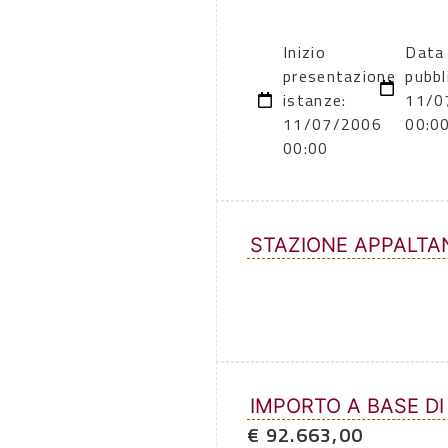
Inizio
Data 
presentazione
pubbl
istanze:
11/0
11/07/2006
00:0
00:00
STAZIONE APPALTA
IMPORTO A BASE DI
€ 92.663,00