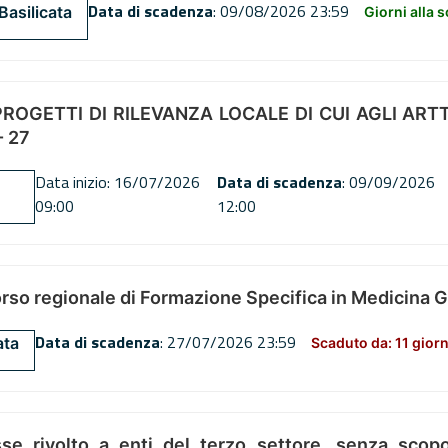
Data di scadenza
: 09/08/2026 23:59
Basilicata
Giorni alla 
OGETTI DI RILEVANZA LOCALE DI CUI AGLI ARTT. 72
 27
Data inizio: 16/07/2026
Data di scadenza
: 09/09/2026
09:00
12:00
orso regionale di Formazione Specifica in Medicina 
Data di scadenza
: 27/07/2026 23:59
ata
Scaduto da: 11 giorn
se rivolto a enti del terzo settore, senza scopo