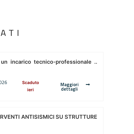
ATI
 un incarico tecnico-professionale ..
2026
Scaduto
Maggiori
dettagli
ieri
ERVENTI ANTISISMICI SU STRUTTURE