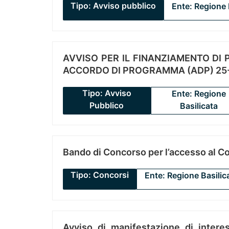
Tipo: Avviso pubblico
Ente: Regione 
AVVISO PER IL FINANZIAMENTO DI PR
ACCORDO DI PROGRAMMA (ADP) 25-
Tipo: Avviso
Ente: Regione
Pubblico
Basilicata
Bando di Concorso per l’accesso al C
Tipo: Concorsi
Ente: Regione Basilic
Avviso di manifestazione di interes