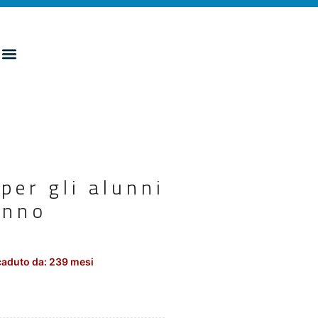
per gli alunni
anno
aduto da: 239 mesi