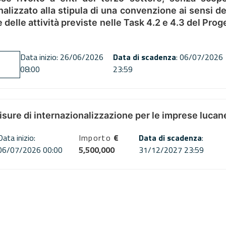
alizzato alla stipula di una convenzione ai sensi del
ne delle attività previste nelle Task 4.2 e 4.3 del 
Data inizio: 26/06/2026
Data di scadenza
: 06/07/2026
08:00
23:59
misure di internazionalizzazione per le imprese lucan
Data inizio:
Importo
€
Data di scadenza
:
06/07/2026 00:00
5,500,000
31/12/2027 23:59