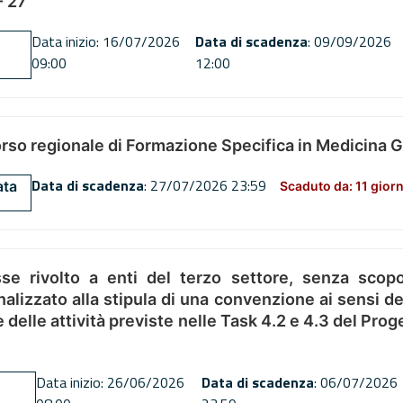
 27
Data inizio: 16/07/2026
Data di scadenza
: 09/09/2026
09:00
12:00
orso regionale di Formazione Specifica in Medicina 
Data di scadenza
: 27/07/2026 23:59
ata
Scaduto da: 11 giorn
se rivolto a enti del terzo settore, senza scopo
alizzato alla stipula di una convenzione ai sensi del
ne delle attività previste nelle Task 4.2 e 4.3 del 
Data inizio: 26/06/2026
Data di scadenza
: 06/07/2026