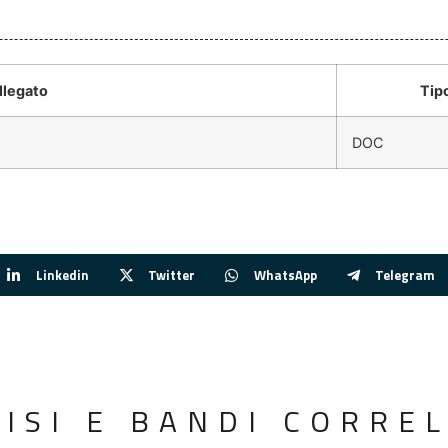
legato
Tip
DOC
Linkedin
Twitter
WhatsApp
Telegram
VISI E BANDI CORREL