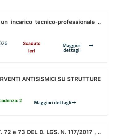
 un incarico tecnico-professionale ..
2026
Scaduto
Maggiori
dettagli
ieri
ERVENTI ANTISISMICI SU STRUTTURE
scadenza: 2
Maggiori dettagli
 e 73 DEL D. LGS. N. 117/2017 , ..