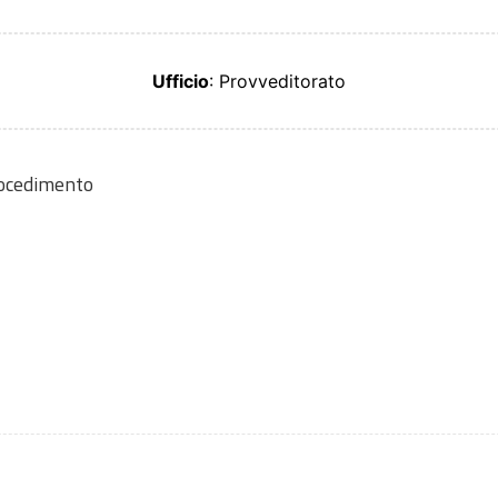
Ufficio
: Provveditorato
rocedimento