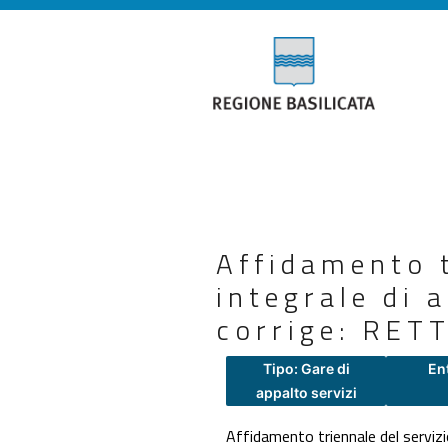
Affidamento t
integrale di 
corrige: RET
Tipo: Gare di
En
appalto servizi
Affidamento triennale del serviz