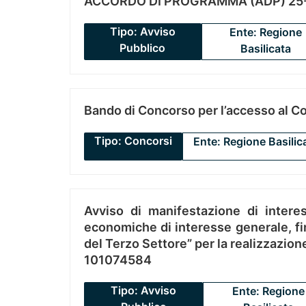
ACCORDO DI PROGRAMMA (ADP) 25-
Tipo: Avviso
Ente: Regione
Pubblico
Basilicata
Bando di Concorso per l’accesso al C
Tipo: Concorsi
Ente: Regione Basilic
Avviso di manifestazione di interes
economiche di interesse generale, fin
del Terzo Settore” per la realizzazio
101074584
Tipo: Avviso
Ente: Regione