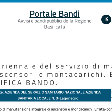
Portale Bandi
Avvisi e bandi pubblici della Regione
Basilicata
riennale del servizio di 
ascensori e montacarichi. 
TIFICA BANDO.
te: AZIENDA DEL SERVIZIO SANITARIO NAZIONALE AZIENDA
SANITARIA LOCALE N. 3-Lagonegro
io di manutenzione integrale di ascensori e montacarichi. Errata-