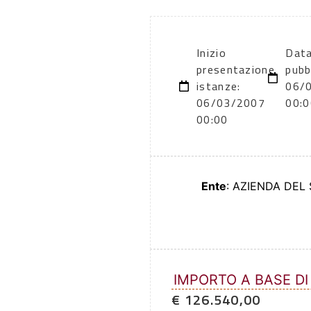
Inizio
Data
presentazione
pubb
istanze:
06/
06/03/2007
00:0
00:00
Ente
: AZIENDA DEL
IMPORTO A BASE DI
€ 126.540,00