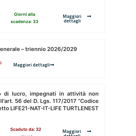
Giorni alla
Maggiori
dettagli
scadenza: 33
Generale – triennio 2026/2029
i
Maggiori dettagli
 di lucro, impegnati in attività non
l’art. 56 del D. Lgs. 117/2017 “Codice
Progetto LIFE21-NAT-IT-LIFE TURTLENEST
Scaduto da: 32
Maggiori
dettagli