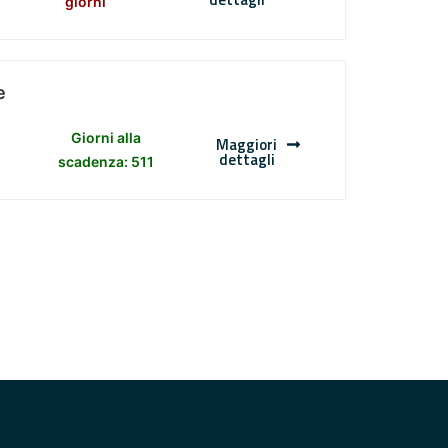
giorni
e
Giorni alla
Maggiori
dettagli
scadenza: 511