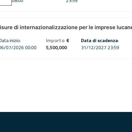
08:00
23:59
misure di internazionalizzazione per le imprese lucan
Data inizio:
Importo
€
Data di scadenza
:
06/07/2026 00:00
5,500,000
31/12/2027 23:59