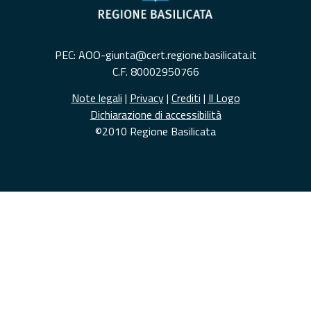
PEC: AOO-giunta@cert.regione.basilicata.it
C.F. 80002950766
Note legali
|
Privacy
|
Crediti
|
Il Logo
Dichiarazione di accessibilità
©2010 Regione Basilicata