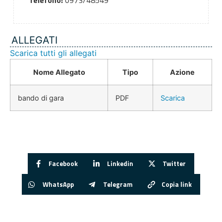
Telefono:
0973/48549
ALLEGATI
Scarica tutti gli allegati
Nome Allegato
Tipo
Azione
bando di gara
PDF
Scarica
Facebook
Linkedin
Twitter
WhatsApp
Telegram
Copia link