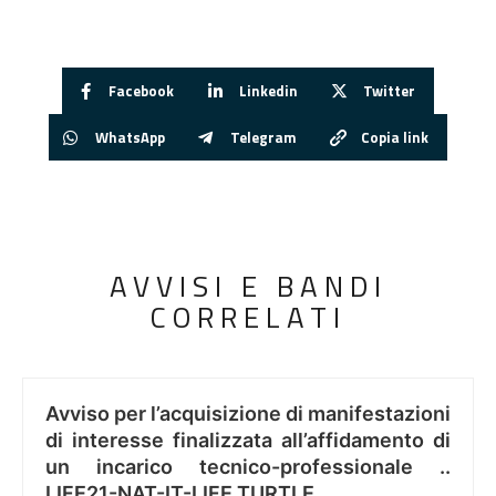
Facebook
Linkedin
Twitter
WhatsApp
Telegram
Copia link
AVVISI E BANDI
CORRELATI
Avviso per l’acquisizione di manifestazioni
di interesse finalizzata all’affidamento di
un incarico tecnico-professionale ..
LIFE21-NAT-IT-LIFE TURTLE