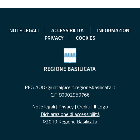
NOTE LEGALI
ACCESSIBILITA'
INFORMAZIONI
PRIVACY
COOKIES
PEC: AOO-giunta@cert.regione.basilicata.it
C.F. 80002950766
Note legali
|
Privacy
|
Crediti
|
Il Logo
Dichiarazione di accessibilità
©2010 Regione Basilicata