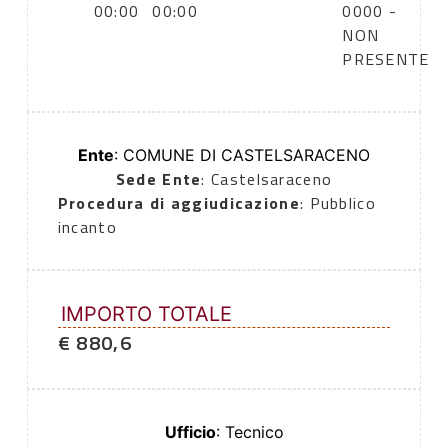
00:00
00:00
0000 -
NON
PRESENTE
Ente
: COMUNE DI CASTELSARACENO
Sede Ente
: Castelsaraceno
Procedura di aggiudicazione
: Pubblico
incanto
IMPORTO TOTALE
€ 880,6
Ufficio
: Tecnico