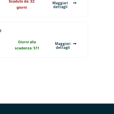
Scaduto da: 32
Maggiori
dettagli
giorni
e
Giorni alla
Maggiori
dettagli
scadenza: 511