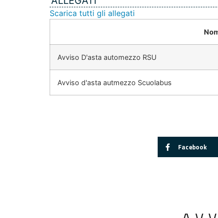
ALLEGATI
Scarica tutti gli allegati
Nom
Avviso D'asta automezzo RSU
Avviso d'asta autmezzo Scuolabus
Facebook