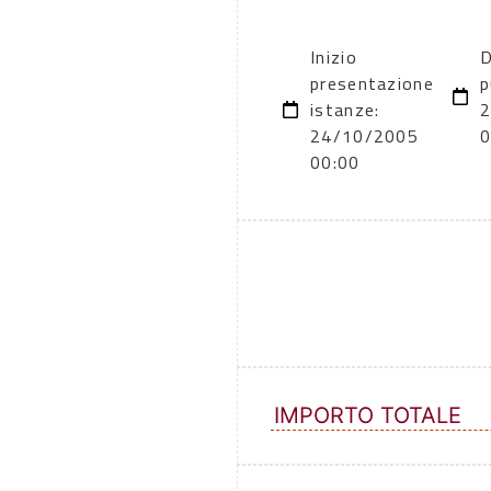
Inizio
D
presentazione
p
istanze:
24/10/2005
0
00:00
IMPORTO TOTALE