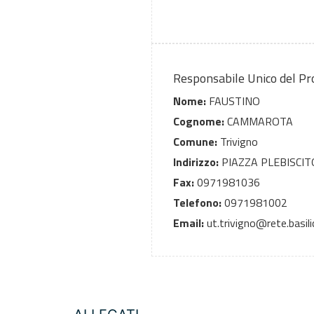
Responsabile Unico del P
Nome:
FAUSTINO
Cognome:
CAMMAROTA
Comune:
Trivigno
Indirizzo:
PIAZZA PLEBISCITO
Fax:
0971981036
Telefono:
0971981002
Email:
ut.trivigno@rete.basili