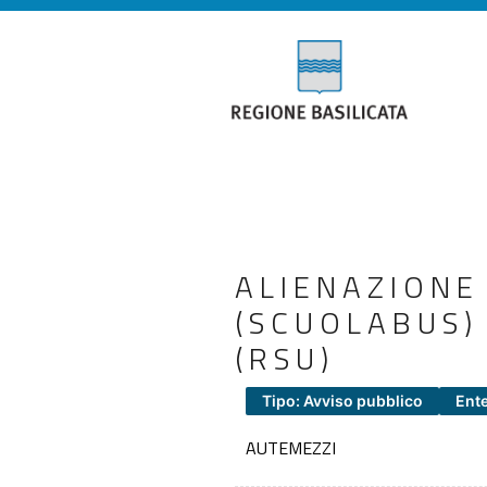
ALIENAZION
(SCUOLABUS)
(RSU)
Tipo: Avviso pubblico
Ent
AUTEMEZZI