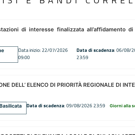
VISI E BANDI CORREL
tazioni di interesse finalizzata all’affidamento di
Data inizio: 22/07/2026
Data di scadenza
: 06/08/
ne
09:00
23:59
NE DELL’ ELENCO DI PRIORITÀ REGIONALE DI INT
Data di scadenza
: 09/08/2026 23:59
Basilicata
Giorni alla 