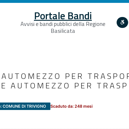
Portale Bandi
Avvisi e bandi pubblici della Regione
Basilicata
E AUTOMEZZO PER TRASPO
 E AUTOMEZZO PER TRAS
e: COMUNE DI TRIVIGNO
Scaduto da: 248 mesi