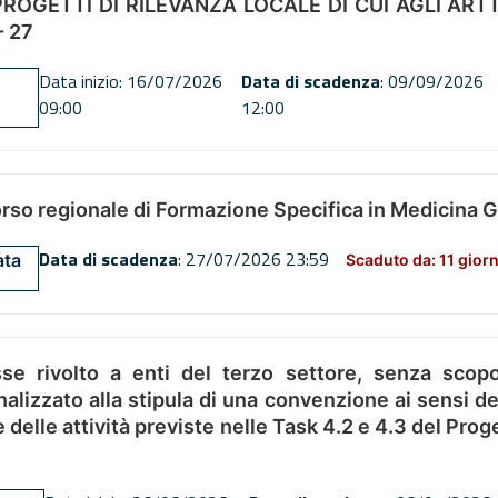
OGETTI DI RILEVANZA LOCALE DI CUI AGLI ARTT. 72
 27
Data inizio: 16/07/2026
Data di scadenza
: 09/09/2026
09:00
12:00
orso regionale di Formazione Specifica in Medicina 
Data di scadenza
: 27/07/2026 23:59
ata
Scaduto da: 11 giorn
se rivolto a enti del terzo settore, senza scopo
alizzato alla stipula di una convenzione ai sensi del
ne delle attività previste nelle Task 4.2 e 4.3 del 