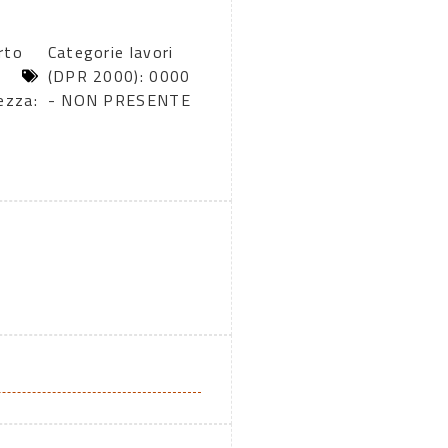
rto
Categorie lavori
(DPR 2000): 0000
ezza:
- NON PRESENTE