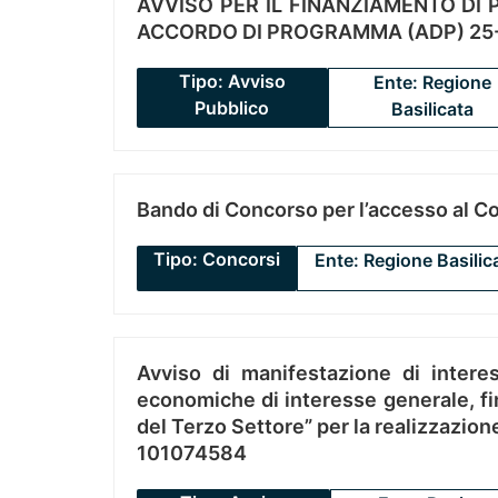
AVVISO PER IL FINANZIAMENTO DI PR
ACCORDO DI PROGRAMMA (ADP) 25-
Tipo: Avviso
Ente: Regione
Pubblico
Basilicata
Bando di Concorso per l’accesso al C
Tipo: Concorsi
Ente: Regione Basilic
Avviso di manifestazione di interes
economiche di interesse generale, fin
del Terzo Settore” per la realizzazio
101074584