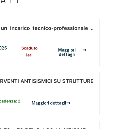
ATI
 un incarico tecnico-professionale ..
2026
Scaduto
Maggiori
dettagli
ieri
ERVENTI ANTISISMICI SU STRUTTURE
scadenza: 2
Maggiori dettagli