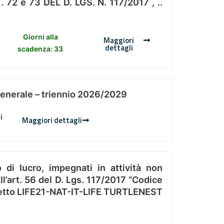
 e 73 DEL D. LGS. N. 117/2017 , ..
Giorni alla
Maggiori
dettagli
scadenza: 33
Generale – triennio 2026/2029
i
Maggiori dettagli
 di lucro, impegnati in attività non
l’art. 56 del D. Lgs. 117/2017 “Codice
Progetto LIFE21-NAT-IT-LIFE TURTLENEST