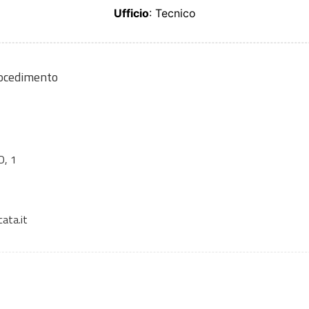
Ufficio
: Tecnico
rocedimento
, 1
cata.it