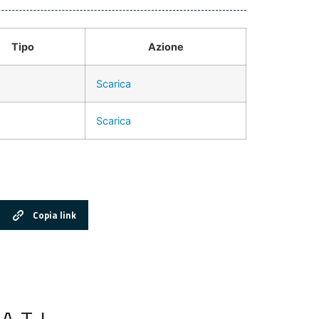
Tipo
Azione
Scarica
Scarica
Copia link