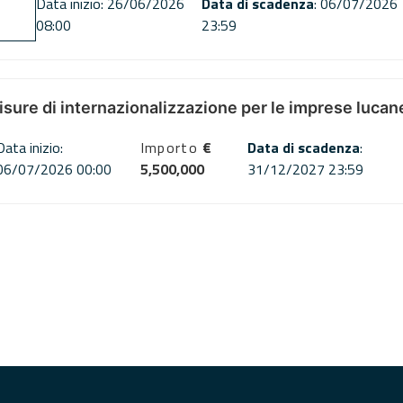
Data inizio: 26/06/2026
Data di scadenza
: 06/07/2026
08:00
23:59
misure di internazionalizzazione per le imprese lucan
Data inizio:
Importo
€
Data di scadenza
:
06/07/2026 00:00
5,500,000
31/12/2027 23:59