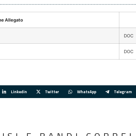
e Allegato
DOC
DOC
Linkedin
Twitter
WhatsApp
Telegram