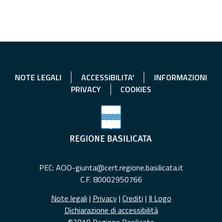
NOTE LEGALI
ACCESSIBILITA'
INFORMAZIONI
PRIVACY
COOKIES
PEC: AOO-giunta@cert.regione.basilicata.it
C.F. 80002950766
Note legali
|
Privacy
|
Crediti
|
Il Logo
Dichiarazione di accessibilità