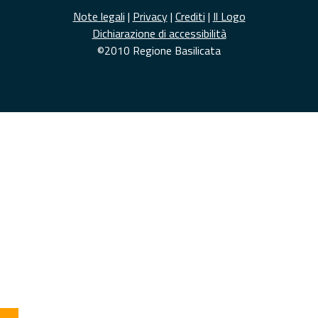
Note legali
|
Privacy
|
Crediti
|
Il Logo
Dichiarazione di accessibilità
©2010 Regione Basilicata