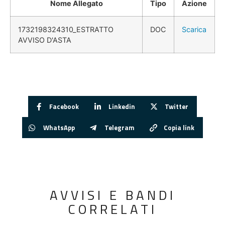
Nome Allegato
Tipo
Azione
1732198324310_ESTRATTO
DOC
Scarica
AVVISO D'ASTA
Facebook
Linkedin
Twitter
WhatsApp
Telegram
Copia link
AVVISI E BANDI
CORRELATI