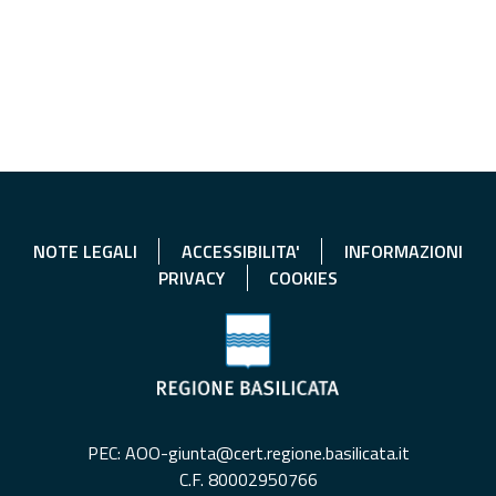
NOTE LEGALI
ACCESSIBILITA'
INFORMAZIONI
PRIVACY
COOKIES
PEC: AOO-giunta@cert.regione.basilicata.it
C.F. 80002950766