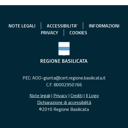
NOTE LEGALI
ACCESSIBILITA'
INFORMAZIONI
PRIVACY
COOKIES
PEC: AOO-giunta@cert.regione.basilicata.it
C.F. 80002950766
Note legali
|
Privacy
|
Crediti
|
Il Logo
Dichiarazione di accessibilità
©2010 Regione Basilicata