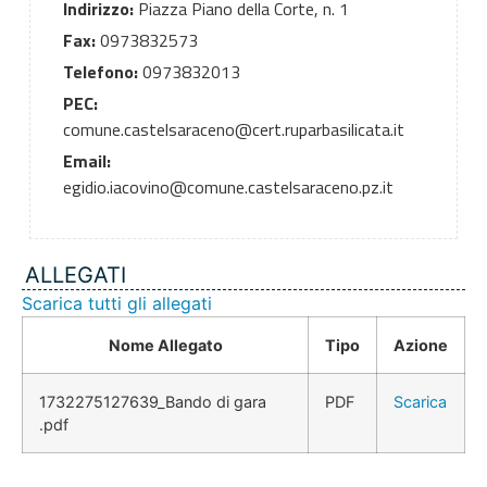
Indirizzo:
Piazza Piano della Corte, n. 1
Fax:
0973832573
Telefono:
0973832013
PEC:
comune.castelsaraceno@cert.ruparbasilicata.it
Email:
egidio.iacovino@comune.castelsaraceno.pz.it
ALLEGATI
Scarica tutti gli allegati
Nome Allegato
Tipo
Azione
1732275127639_Bando di gara
PDF
Scarica
.pdf