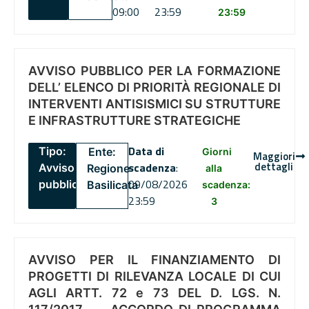
09:00
23:59
23:59
AVVISO PUBBLICO PER LA FORMAZIONE
DELL’ ELENCO DI PRIORITÀ REGIONALE DI
INTERVENTI ANTISISMICI SU STRUTTURE
E INFRASTRUTTURE STRATEGICHE
Data di
Tipo:
Ente:
Giorni
Maggiori
dettagli
scadenza
:
Avviso
Regione
alla
09/08/2026
pubblico
Basilicata
scadenza:
23:59
3
AVVISO PER IL FINANZIAMENTO DI
PROGETTI DI RILEVANZA LOCALE DI CUI
AGLI ARTT. 72 e 73 DEL D. LGS. N.