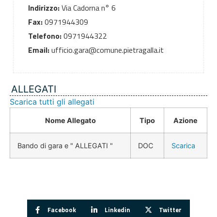
Indirizzo:
Via Cadorna n° 6
Fax:
0971944309
Telefono:
0971944322
Email:
ufficio.gara@comune.pietragalla.it
ALLEGATI
Scarica tutti gli allegati
Nome Allegato
Tipo
Azione
Bando di gara e " ALLEGATI "
DOC
Scarica
Facebook
Linkedin
Twitter