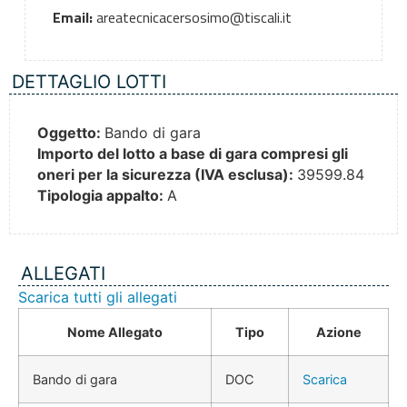
Email:
areatecnicacersosimo@tiscali.it
DETTAGLIO LOTTI
Oggetto:
Bando di gara
Importo del lotto a base di gara compresi gli
oneri per la sicurezza (IVA esclusa):
39599.84
Tipologia appalto:
A
ALLEGATI
Scarica tutti gli allegati
Nome Allegato
Tipo
Azione
Bando di gara
DOC
Scarica