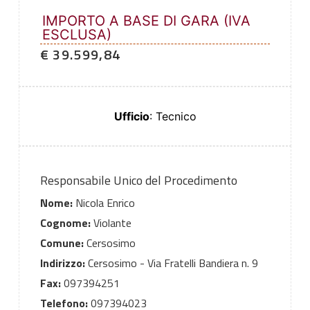
IMPORTO A BASE DI GARA (IVA
ESCLUSA)
€ 39.599,84
Ufficio
: Tecnico
Responsabile Unico del Procedimento
Nome:
Nicola Enrico
Cognome:
Violante
Comune:
Cersosimo
Indirizzo:
Cersosimo - Via Fratelli Bandiera n. 9
Fax:
097394251
Telefono:
097394023