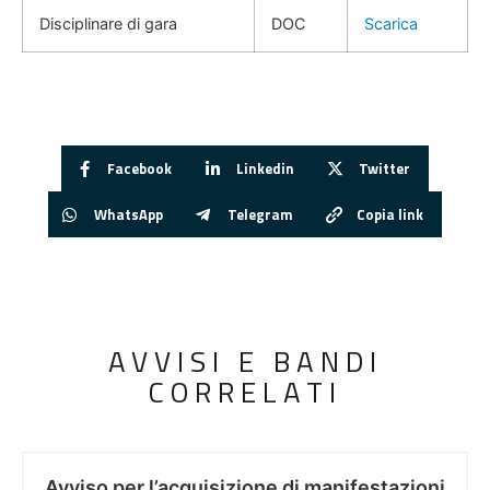
Disciplinare di gara
DOC
Scarica
Facebook
Linkedin
Twitter
WhatsApp
Telegram
Copia link
AVVISI E BANDI
CORRELATI
Avviso per l’acquisizione di manifestazioni