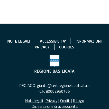
NOTE LEGALI
ACCESSIBILITA'
INFORMAZIONI
PRIVACY
COOKIES
PEC: AOO-giunta@cert.regione.basilicata.it
C.F. 80002950766
Note legali
|
Privacy
|
Crediti
|
Il Logo
Dichiarazione di accessibilità