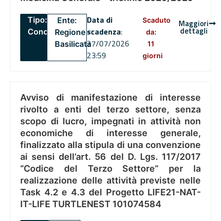
Data di
Tipo:
Ente:
Scaduto
Maggiori
dettagli
scadenza
:
Concorsi
Regione
da:
27/07/2026
Basilicata
11
23:59
giorni
Avviso di manifestazione di interesse
rivolto a enti del terzo settore, senza
scopo di lucro, impegnati in attività non
economiche di interesse generale,
finalizzato alla stipula di una convenzione
ai sensi dell’art. 56 del D. Lgs. 117/2017
“Codice del Terzo Settore” per la
realizzazione delle attività previste nelle
Task 4.2 e 4.3 del Progetto LIFE21-NAT-
IT-LIFE TURTLENEST 101074584