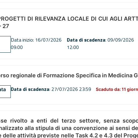
OGETTI DI RILEVANZA LOCALE DI CUI AGLI ARTT. 72
 27
Data inizio: 16/07/2026
Data di scadenza
: 09/09/2026
09:00
12:00
orso regionale di Formazione Specifica in Medicina 
Data di scadenza
: 27/07/2026 23:59
ata
Scaduto da: 11 giorn
se rivolto a enti del terzo settore, senza scopo
alizzato alla stipula di una convenzione ai sensi del
ne delle attività previste nelle Task 4.2 e 4.3 del 