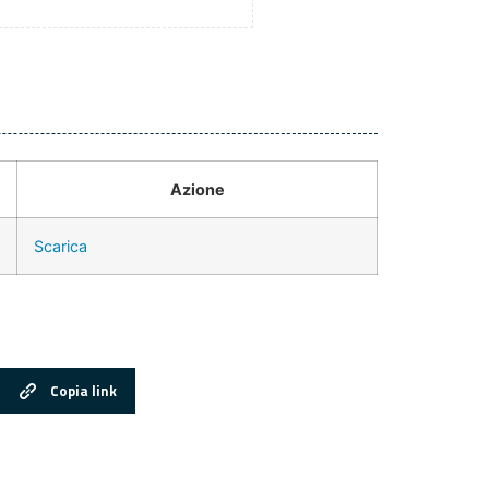
Azione
Scarica
Copia link