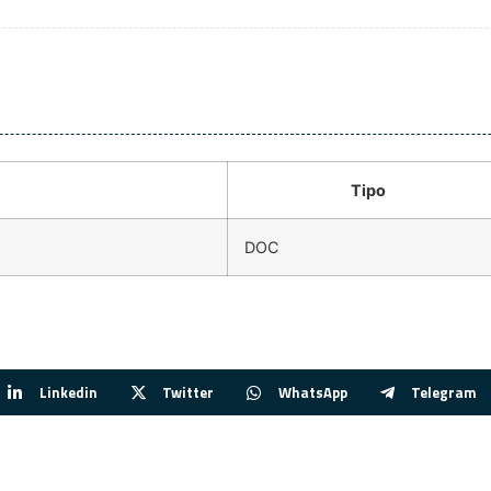
Tipo
DOC
Linkedin
Twitter
WhatsApp
Telegram