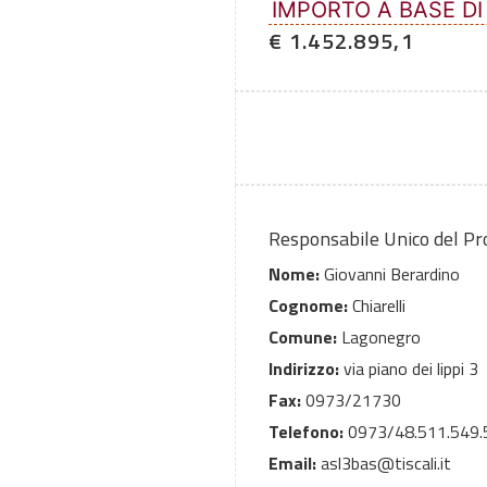
IMPORTO A BASE DI
€ 1.452.895,1
Responsabile Unico del P
Nome:
Giovanni Berardino
Cognome:
Chiarelli
Comune:
Lagonegro
Indirizzo:
via piano dei lippi 3
Fax:
0973/21730
Telefono:
0973/48.511.549.
Email:
asl3bas@tiscali.it