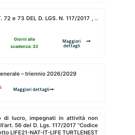
 e 73 DEL D. LGS. N. 117/2017 , ..
Giorni alla
Maggiori
dettagli
scadenza: 33
Generale – triennio 2026/2029
i
Maggiori dettagli
 di lucro, impegnati in attività non
l’art. 56 del D. Lgs. 117/2017 “Codice
Progetto LIFE21-NAT-IT-LIFE TURTLENEST