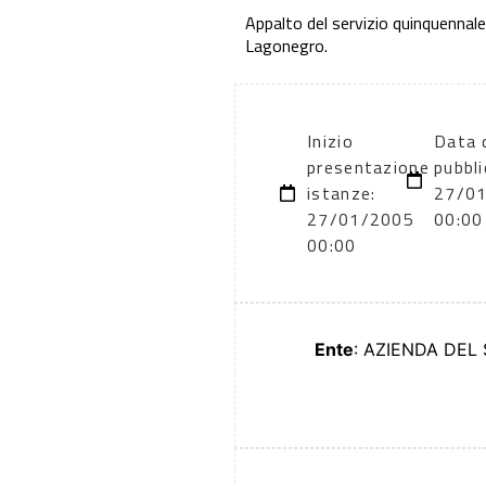
Appalto del servizio quinquennale 
Lagonegro.
Inizio
Data 
presentazione
pubbli
istanze:
27/0
27/01/2005
00:00
00:00
Ente
: AZIENDA DEL