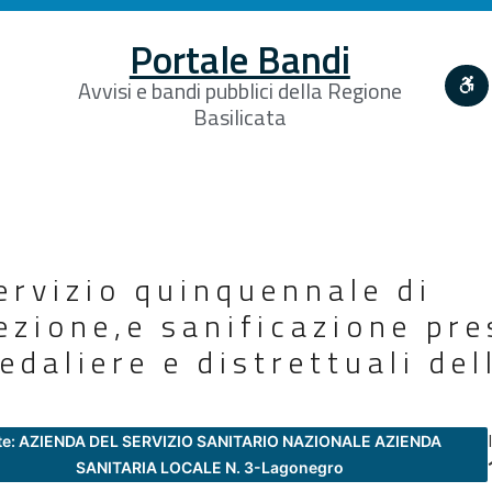
Portale Bandi
Avvisi e bandi pubblici della Regione
Basilicata
ervizio quinquennale di
fezione,e sanificazione pre
edaliere e distrettuali del
te: AZIENDA DEL SERVIZIO SANITARIO NAZIONALE AZIENDA
SANITARIA LOCALE N. 3-Lagonegro