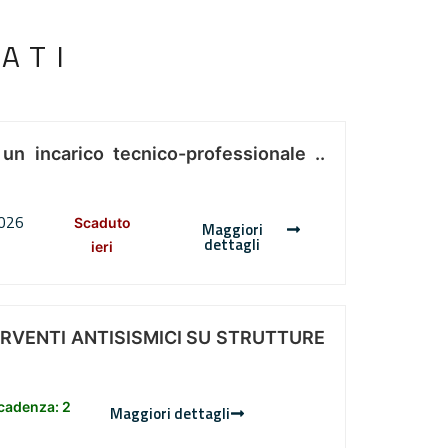
ATI
 un incarico tecnico-professionale ..
2026
Scaduto
Maggiori
dettagli
ieri
ERVENTI ANTISISMICI SU STRUTTURE
scadenza: 2
Maggiori dettagli