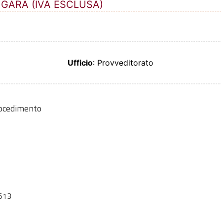
 GARA (IVA ESCLUSA)
Ufficio
: Provveditorato
rocedimento
513