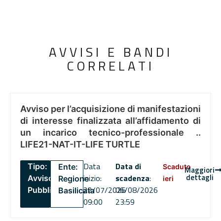
AVVISI E BANDI
CORRELATI
Avviso per l’acquisizione di manifestazioni
di interesse finalizzata all’affidamento di
un incarico tecnico-professionale ..
LIFE21-NAT-IT-LIFE TURTLE
Data
Data di
Tipo:
Ente:
Scaduto
Maggiori
dettagli
inizio:
scadenza
:
Avviso
Regione
ieri
22/07/2026
06/08/2026
Pubblico
Basilicata
09:00
23:59