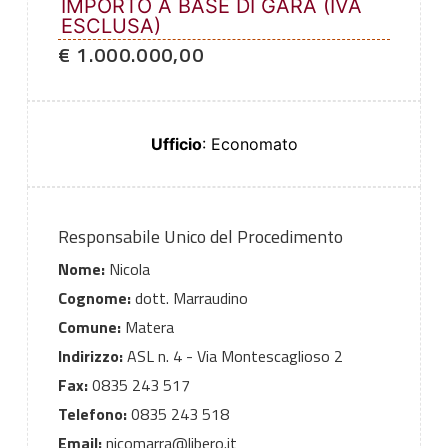
IMPORTO A BASE DI GARA (IVA
ESCLUSA)
€ 1.000.000,00
Ufficio
: Economato
Responsabile Unico del Procedimento
Nome:
Nicola
Cognome:
dott. Marraudino
Comune:
Matera
Indirizzo:
ASL n. 4 - Via Montescaglioso 2
Fax:
0835 243 517
Telefono:
0835 243 518
Email:
nicomarra@libero.it