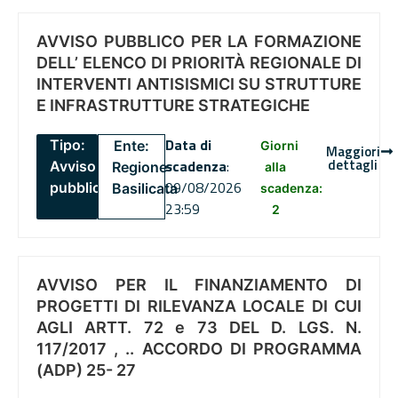
AVVISO PUBBLICO PER LA FORMAZIONE
DELL’ ELENCO DI PRIORITÀ REGIONALE DI
INTERVENTI ANTISISMICI SU STRUTTURE
E INFRASTRUTTURE STRATEGICHE
Data di
Tipo:
Ente:
Giorni
Maggiori
dettagli
scadenza
:
Avviso
Regione
alla
09/08/2026
pubblico
Basilicata
scadenza:
23:59
2
AVVISO PER IL FINANZIAMENTO DI
PROGETTI DI RILEVANZA LOCALE DI CUI
AGLI ARTT. 72 e 73 DEL D. LGS. N.
117/2017 , .. ACCORDO DI PROGRAMMA
(ADP) 25- 27