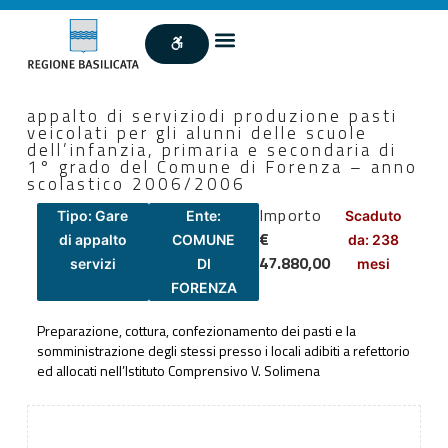
appalto di serviziodi produzione pasti
veicolati per gli alunni delle scuole
dell’infanzia, primaria e secondaria di
1° grado del Comune di Forenza – anno
scolastico 2006/2006
Importo
Tipo: Gare
Ente:
Scaduto
€
di appalto
COMUNE
da: 238
47.880,00
servizi
DI
mesi
FORENZA
Preparazione, cottura, confezionamento dei pasti e la
somministrazione degli stessi presso i locali adibiti a refettorio
ed allocati nell’Istituto Comprensivo V. Solimena