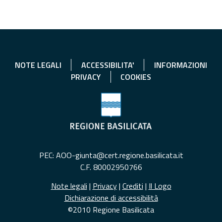
NOTE LEGALI
ACCESSIBILITA'
INFORMAZIONI
PRIVACY
COOKIES
PEC: AOO-giunta@cert.regione.basilicata.it
C.F. 80002950766
Note legali
|
Privacy
|
Crediti
|
Il Logo
Dichiarazione di accessibilità
©2010 Regione Basilicata