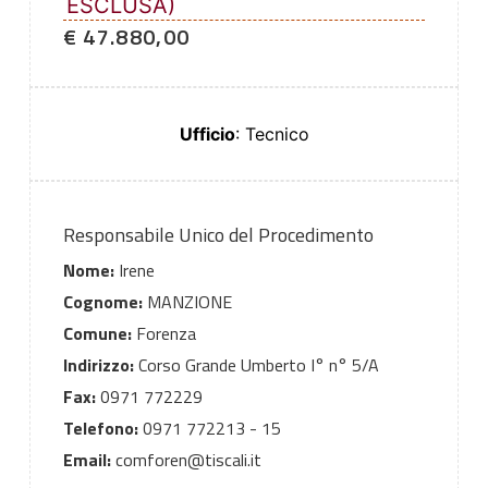
ESCLUSA)
€ 47.880,00
Ufficio
: Tecnico
Responsabile Unico del Procedimento
Nome:
Irene
Cognome:
MANZIONE
Comune:
Forenza
Indirizzo:
Corso Grande Umberto I° n° 5/A
Fax:
0971 772229
Telefono:
0971 772213 - 15
Email:
comforen@tiscali.it