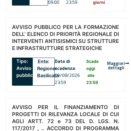
09:00
23:59
giorni
AVVISO PUBBLICO PER LA FORMAZIONE
DELL’ ELENCO DI PRIORITÀ REGIONALE DI
INTERVENTI ANTISISMICI SU STRUTTURE
E INFRASTRUTTURE STRATEGICHE
Data di
Tipo:
Ente:
Scade
Maggiori
dettagli
scadenza
:
Avviso
Regione
oggi
09/08/2026
pubblico
Basilicata
alle
23:59
23:59
AVVISO PER IL FINANZIAMENTO DI
PROGETTI DI RILEVANZA LOCALE DI CUI
AGLI ARTT. 72 e 73 DEL D. LGS. N.
117/2017 , .. ACCORDO DI PROGRAMMA