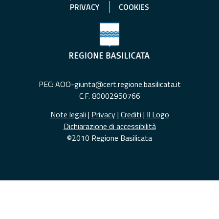
PRIVACY
COOKIES
PEC: AOO-giunta@cert.regione.basilicata.it
C.F. 80002950766
Note legali
|
Privacy
|
Crediti
|
Il Logo
Dichiarazione di accessibilità
©2010 Regione Basilicata