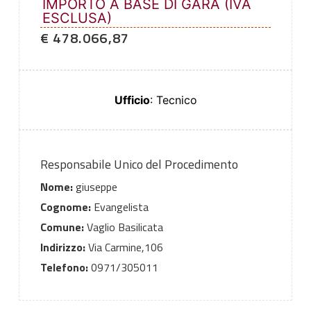
IMPORTO A BASE DI GARA (IVA
ESCLUSA)
€ 478.066,87
Ufficio
: Tecnico
Responsabile Unico del Procedimento
Nome:
giuseppe
Cognome:
Evangelista
Comune:
Vaglio Basilicata
Indirizzo:
Via Carmine,106
Telefono:
0971/305011