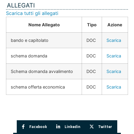
ALLEGATI
Scarica tutti gli allegati
Nome Allegato
Tipo
Azione
bando e capitolato
DOC
Scarica
schema domanda
DOC
Scarica
Schema domanda avvalimento
DOC
Scarica
schema offerta economica
DOC
Scarica
Facebook
Linkedin
Twitter