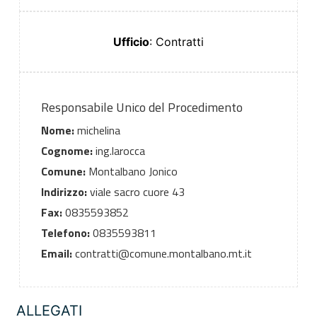
Ufficio
: Contratti
Responsabile Unico del Procedimento
Nome:
michelina
Cognome:
ing.larocca
Comune:
Montalbano Jonico
Indirizzo:
viale sacro cuore 43
Fax:
0835593852
Telefono:
0835593811
Email:
contratti@comune.montalbano.mt.it
ALLEGATI