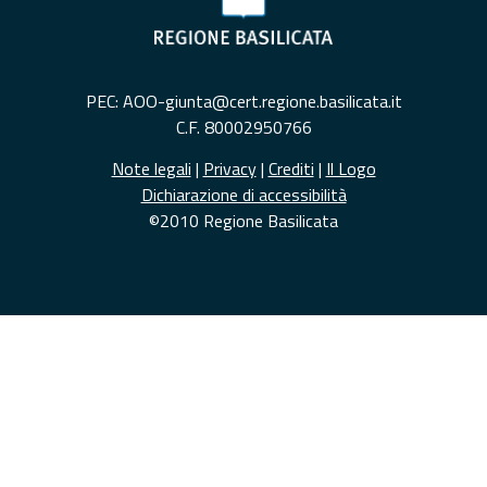
PEC: AOO-giunta@cert.regione.basilicata.it
C.F. 80002950766
Note legali
|
Privacy
|
Crediti
|
Il Logo
Dichiarazione di accessibilità
©2010 Regione Basilicata