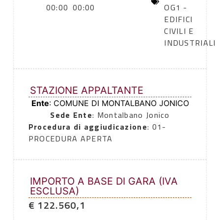
00:00
00:00
OG1 -
EDIFICI
CIVILI E
INDUSTRIALI
STAZIONE APPALTANTE
Ente
: COMUNE DI MONTALBANO JONICO
Sede Ente
: Montalbano Jonico
Procedura di aggiudicazione
: 01-
PROCEDURA APERTA
IMPORTO A BASE DI GARA (IVA
ESCLUSA)
€ 122.560,1