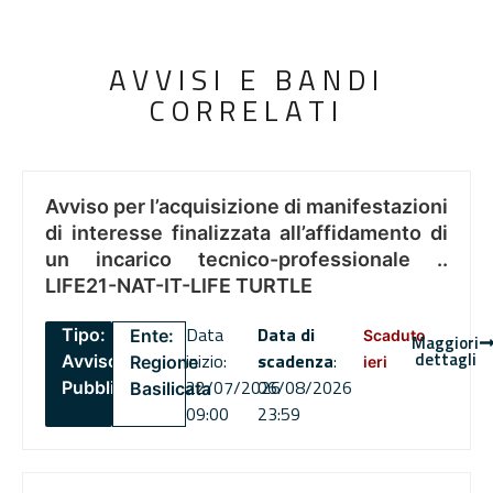
AVVISI E BANDI
CORRELATI
Avviso per l’acquisizione di manifestazioni
di interesse finalizzata all’affidamento di
un incarico tecnico-professionale ..
LIFE21-NAT-IT-LIFE TURTLE
Data
Data di
Tipo:
Ente:
Scaduto
Maggiori
dettagli
inizio:
scadenza
:
Avviso
Regione
ieri
22/07/2026
06/08/2026
Pubblico
Basilicata
09:00
23:59