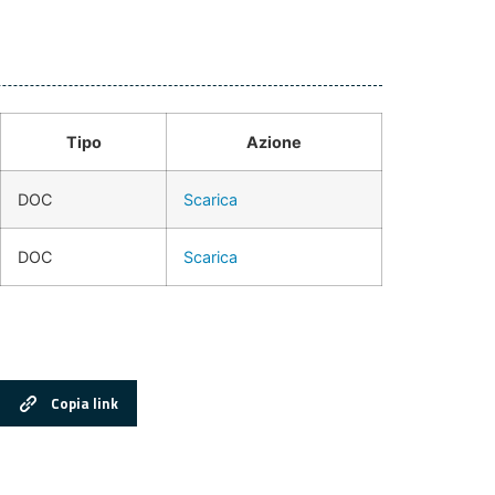
Tipo
Azione
DOC
Scarica
DOC
Scarica
Copia link