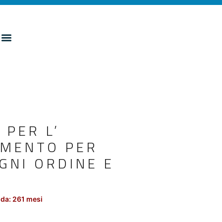
 PER L’
AMENTO PER
OGNI ORDINE E
da: 261 mesi