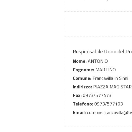
Responsabile Unico del P
Nome:
ANTONIO
Cognome:
MARTINO
Comune:
Francavilla In Sinni
Indirizzo:
PIAZZA MAGISTART
Fax:
0973/577473
Telefono:
0973/577103
Email:
comune.francavilla@tisc