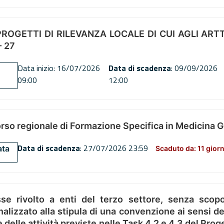
OGETTI DI RILEVANZA LOCALE DI CUI AGLI ARTT. 72
 27
Data inizio: 16/07/2026
Data di scadenza
: 09/09/2026
09:00
12:00
orso regionale di Formazione Specifica in Medicina 
Data di scadenza
: 27/07/2026 23:59
ata
Scaduto da: 11 giorn
se rivolto a enti del terzo settore, senza scopo
alizzato alla stipula di una convenzione ai sensi del
ne delle attività previste nelle Task 4.2 e 4.3 del 