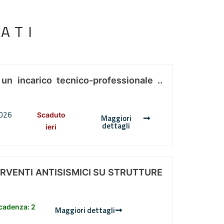
ATI
 un incarico tecnico-professionale ..
2026
Scaduto
Maggiori
dettagli
ieri
ERVENTI ANTISISMICI SU STRUTTURE
scadenza: 2
Maggiori dettagli