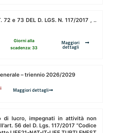
 e 73 DEL D. LGS. N. 117/2017 , ..
Giorni alla
Maggiori
dettagli
scadenza: 33
Generale – triennio 2026/2029
i
Maggiori dettagli
 di lucro, impegnati in attività non
l’art. 56 del D. Lgs. 117/2017 “Codice
Progetto LIFE21-NAT-IT-LIFE TURTLENEST