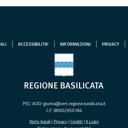
ALI
ACCESSIBILITA'
INFORMAZIONI
PRIVACY
PEC: AOO-giunta@cert.regione.basilicata.it
C.F. 80002950766
Note legali
|
Privacy
|
Crediti
|
Il Logo