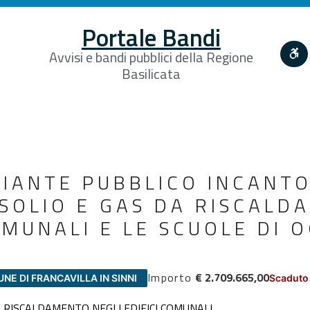
Portale Bandi
Avvisi e bandi pubblici della Regione
Basilicata
IANTE PUBBLICO INCANTO
SOLIO E GAS DA RISCALD
OMUNALI E LE SCUOLE DI 
Importo
€ 2.709.665,00
UNE DI FRANCAVILLA IN SINNI
Scaduto 
 RISCALDAMENTO NEGLI EDIFICI COMUNALI