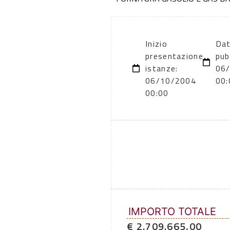
Inizio
Dat
presentazione
pub
istanze:
06
06/10/2004
00:
00:00
IMPORTO TOTALE
€ 2.709.665,00