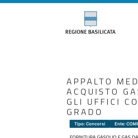
APPALTO MED
ACQUISTO GA
GLI UFFICI C
GRADO
Tipo: Concorsi
Ente: COM
FORNITURA GASOLIO E GAS DA