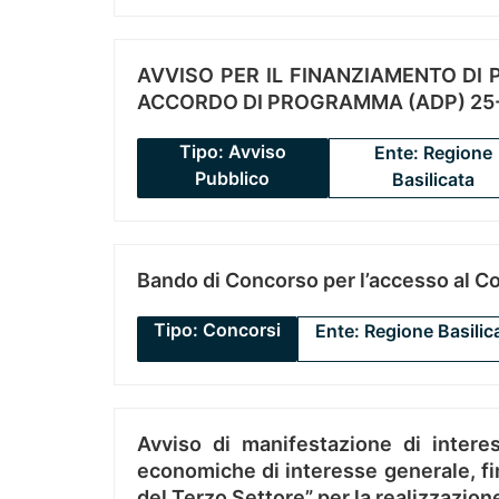
AVVISO PER IL FINANZIAMENTO DI PR
ACCORDO DI PROGRAMMA (ADP) 25-
Tipo: Avviso
Ente: Regione
Pubblico
Basilicata
Bando di Concorso per l’accesso al C
Tipo: Concorsi
Ente: Regione Basilic
Avviso di manifestazione di interes
economiche di interesse generale, fin
del Terzo Settore” per la realizzazio