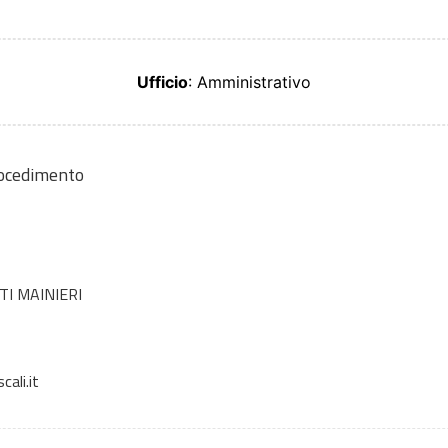
Ufficio
: Amministrativo
rocedimento
I MAINIERI
ali.it