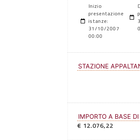
Inizio
D
presentazione
p
istanze:
31/10/2007
00:00
STAZIONE APPALTA
IMPORTO A BASE DI
€ 12.076,22