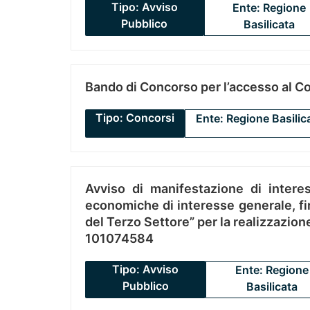
Tipo: Avviso
Ente: Regione
Pubblico
Basilicata
Bando di Concorso per l’accesso al C
Tipo: Concorsi
Ente: Regione Basilic
Avviso di manifestazione di interes
economiche di interesse generale, fin
del Terzo Settore” per la realizzazio
101074584
Tipo: Avviso
Ente: Regione
Pubblico
Basilicata