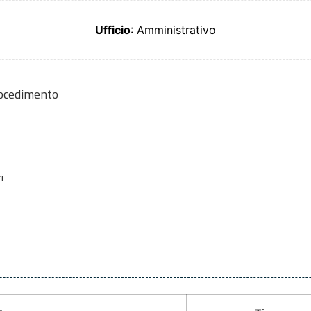
Ufficio
: Amministrativo
rocedimento
i