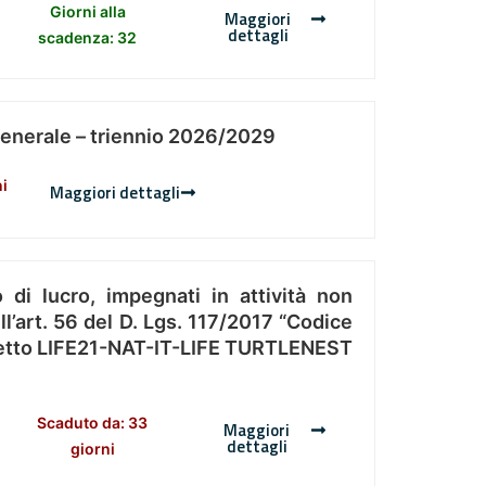
Giorni alla
Maggiori
dettagli
scadenza: 32
Generale – triennio 2026/2029
ni
Maggiori dettagli
 di lucro, impegnati in attività non
l’art. 56 del D. Lgs. 117/2017 “Codice
Progetto LIFE21-NAT-IT-LIFE TURTLENEST
Scaduto da: 33
Maggiori
dettagli
giorni