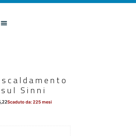
riscaldamento
 sul Sinni
6,22
Scaduto da: 225 mesi