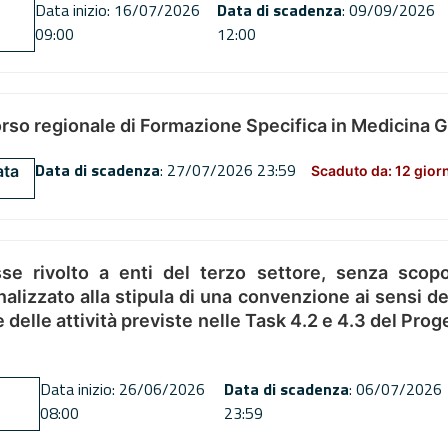
Data inizio: 16/07/2026
Data di scadenza
: 09/09/2026
09:00
12:00
orso regionale di Formazione Specifica in Medicina 
Data di scadenza
: 27/07/2026 23:59
ata
Scaduto da: 12 gior
se rivolto a enti del terzo settore, senza scopo
alizzato alla stipula di una convenzione ai sensi del
ne delle attività previste nelle Task 4.2 e 4.3 del 
Data inizio: 26/06/2026
Data di scadenza
: 06/07/2026
08:00
23:59