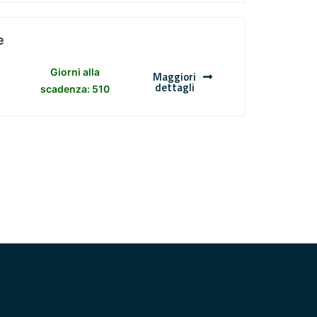
e
Giorni alla
Maggiori
dettagli
scadenza: 510