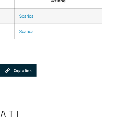
Azione
Scarica
Scarica
Copia link
ATI