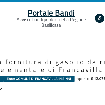
Portale Bandi
Avvisi e bandi pubblici della Regione
Basilicata
a fornitura di gasolio da 
 elementare di Francavilla
Importo
€ 12.07
Ente: COMUNE DI FRANCAVILLA IN SINNI
to