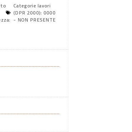
rto
Categorie lavori
(DPR 2000): 0000
ezza:
- NON PRESENTE