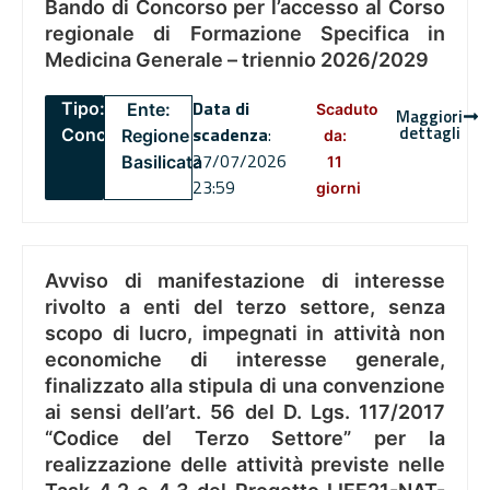
Bando di Concorso per l’accesso al Corso
regionale di Formazione Specifica in
Medicina Generale – triennio 2026/2029
Data di
Tipo:
Ente:
Scaduto
Maggiori
dettagli
scadenza
:
Concorsi
Regione
da:
27/07/2026
Basilicata
11
23:59
giorni
Avviso di manifestazione di interesse
rivolto a enti del terzo settore, senza
scopo di lucro, impegnati in attività non
economiche di interesse generale,
finalizzato alla stipula di una convenzione
ai sensi dell’art. 56 del D. Lgs. 117/2017
“Codice del Terzo Settore” per la
realizzazione delle attività previste nelle