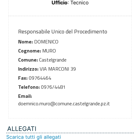
Ufficio
: Tecnico
Responsabile Unico del Procedimento
Nome:
DOMENICO
Cognome:
MURO
Comune:
Castelgrande
Indirizzo:
VIA MARCONI 39
Fax:
09764464
Telefono:
0976/4481
Email:
doemnico.muro@comune.castelgrande.pz.it
ALLEGATI
Scarica tutti gli allegati