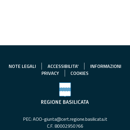
NOTE LEGALI
ACCESSIBILITA'
INFORMAZIONI
PRIVACY
COOKIES
PEC: AOO-giunta@cert.regione.basilicata.it
C.F. 80002950766